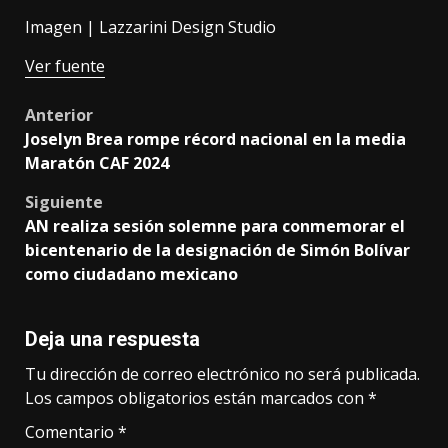
Imagen |
Lazzarini Design Studio
Ver fuente
Post
Anterior
Joselyn Brea rompe récord nacional en la media
navigation
Maratón CAF 2024
Siguiente
AN realiza sesión solemne para conmemorar el
bicentenario de la designación de Simón Bolívar
como ciudadano mexicano
Deja una respuesta
Tu dirección de correo electrónico no será publicada.
Los campos obligatorios están marcados con
*
Comentario
*