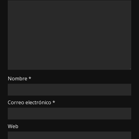
Nombre
*
Correo electrónico
*
Web