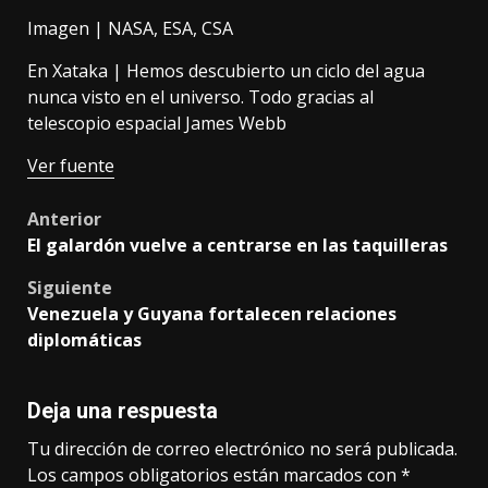
Imagen | NASA, ESA, CSA
En Xataka |
Hemos descubierto un ciclo del agua
nunca visto en el universo. Todo gracias al
telescopio espacial James Webb
Ver fuente
Post
Anterior
El galardón vuelve a centrarse en las taquilleras
navigation
Siguiente
Venezuela y Guyana fortalecen relaciones
diplomáticas
Deja una respuesta
Tu dirección de correo electrónico no será publicada.
Los campos obligatorios están marcados con
*