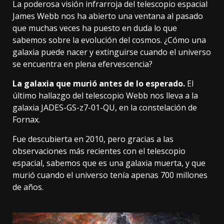
La poderosa visión infrarroja del telescopio espacial
James Webb nos ha abierto una ventana al pasado
que
muchas veces ha puesto en duda lo que
sabemos sobre la evolución del cosmos
. ¿Cómo una
galaxia puede nacer y extinguirse cuando el universo
se encuentra en plena efervescencia?
La galaxia que murió antes de lo esperado.
El
último hallazgo del telescopio Webb nos lleva a la
galaxia JADES-GS-z7-01-QU, en la constelación de
Fornax.
Fue descubierta en 2010, pero gracias a las
observaciones más recientes con el telescopio
espacial, sabemos que es una galaxia muerta, y que
murió cuando el universo tenía apenas 700 millones
de años.