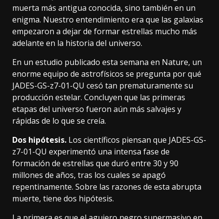
muerta más antigua conocida, sino también en un
enigma. Nuestro entendimiento era que las galaxias
empezaron a dejar de formar estrellas mucho más
adelante en la historia del universo.
En un estudio
publicado esta semana en Nature
, un
enorme equipo de astrofísicos se pregunta por qué
JADES-GS-z7-01-QU cesó tan prematuramente su
producción estelar. Concluyen que las primeras
etapas del universo fueron aún más salvajes y
rápidas de lo que se creía.
Dos hipótesis.
Los científicos piensan que JADES-GS-
z7-01-QU experimentó una intensa fase de
formación de estrellas que duró entre 30 y 90
millones de años, tras los cuales se apagó
repentinamente. Sobre las razones de esta abrupta
muerte, tiene dos hipótesis.
La primera es que el agujero negro supermasivo en