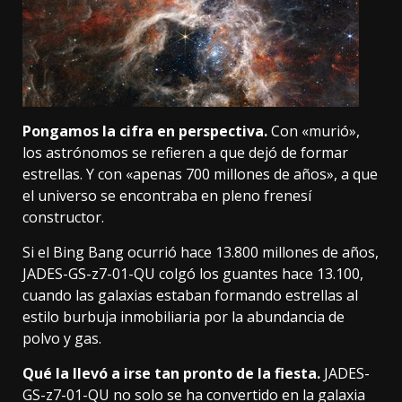
Pongamos la cifra en perspectiva.
Con «murió»,
los astrónomos se refieren a que dejó de formar
estrellas. Y con «apenas 700 millones de años», a que
el universo se encontraba en pleno frenesí
constructor.
Si el Bing Bang ocurrió hace 13.800 millones de años,
JADES-GS-z7-01-QU colgó los guantes hace 13.100,
cuando
las galaxias estaban formando estrellas al
estilo burbuja inmobiliaria
por la abundancia de
polvo y gas.
Qué la llevó a irse tan pronto de la fiesta.
JADES-
GS-z7-01-QU no solo se ha convertido en la galaxia