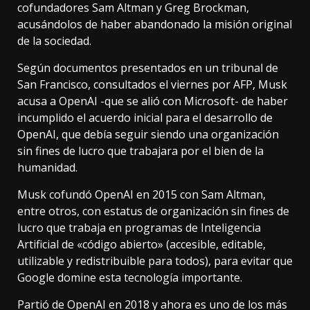
cofundadores Sam Altman y Greg Brockman,
acusándolos de haber abandonado la misión original
de la sociedad.
Según documentos presentados en un tribunal de
San Francisco, consultados el viernes por AFP, Musk
acusa a OpenAI -que se alió con Microsoft- de haber
incumplido el acuerdo inicial para el desarrollo de
OpenAI, que debía seguir siendo una organización
sin fines de lucro que trabajara por el bien de la
humanidad.
Musk cofundó OpenAI en 2015 con Sam Altman,
entre otros, con estatus de organización sin fines de
lucro que trabaja en programas de Inteligencia
Artificial de «código abierto» (accesible, editable,
utilizable y redistribuible para todos), para evitar que
Google domine esta tecnología importante.
Partió de OpenAI en 2018 y ahora es uno de los más