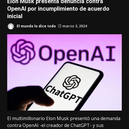
Elon Musk presenta denuncia contra
OpenAI por incumplimiento de acuerdo
inicial
El mundo lo dice todo
marzo 3, 2024
El multimillonario Elon Musk presentó una demanda
contra OpenAI -el creador de ChatGPT- y sus