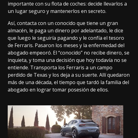
importante con su flota de coches: decide llevarlos a
un lugar seguro y mantenerlos en secreto.
Así, contacta con un conocido que tiene un gran
almacén, le paga un dinero por adelantado, le dice
que luego le seguiría pagando y le confía el tesoro
de Ferraris. Pasaron los meses y la enfermedad del
abogado empeoró. El “conocido” no recibe dinero, se
inquieta, y toma una decisión que hoy todavía no se
entiende.
Transporta los Ferraris a un campo
perdido de Texas
y los deja a su suerte. Allí quedaron
más de una década, el tiempo que tardó la familia del
abogado en lograr tomar posesión de ellos.