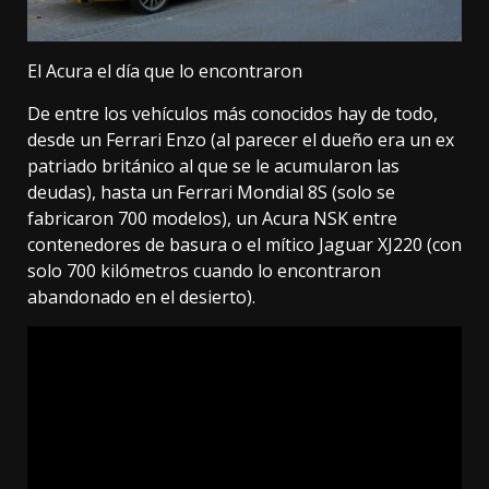
El Acura el día que lo encontraron
De entre los vehículos más conocidos hay de todo,
desde un Ferrari Enzo (al parecer el dueño era un ex
patriado británico al que se le acumularon las
deudas), hasta un Ferrari Mondial 8S (solo se
fabricaron 700 modelos),
un Acura NSK entre
contenedores de basura
o el mítico Jaguar XJ220 (con
solo 700 kilómetros cuando lo encontraron
abandonado en el desierto).