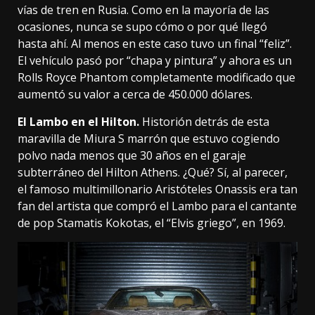
vías de tren en Rusia
. Como en la mayoría de las
ocasiones, nunca se supo cómo o por qué llegó
hasta ahí. Al menos en este caso tuvo un final “feliz”.
El vehículo pasó por “chapa y pintura” y ahora es un
Rolls Royce Phantom completamente modificado que
aumentó su valor a cerca de 450.000 dólares.
El Lambo en el Hilton.
Historión detrás de esta
maravilla de Miura S marrón que estuvo cogiendo
polvo nada menos que
30 años en el garaje
subterráneo del Hilton Athens
. ¿Qué? Sí, al parecer,
el famoso multimillonario Aristóteles Onassis era tan
fan del artista que compró el Lambo para el cantante
de pop Stamatis Kokotas, el “Elvis griego”, en 1969.