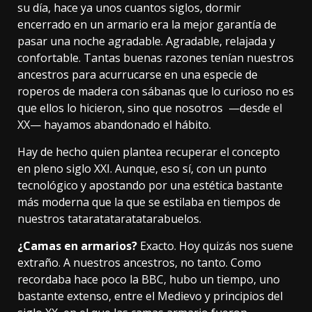
su día, hace ya unos cuantos siglos, dormir
encerrado en un armario era la mejor garantía de
pasar una noche agradable. Agradable, relajada y
confortable. Tantas buenas razones tenían nuestros
ancestros para acurrucarse en una especie de
roperos de madera con sábanas que lo curioso no es
que ellos lo hicieron, sino que nosotros —desde el
XX— hayamos abandonado el hábito.
Hay de hecho quien plantea
recuperar el concepto
en pleno siglo XXI. Aunque, eso sí, con un punto
tecnológico y apostando por una estética bastante
más moderna que la que se estilaba en tiempos de
nuestros tataratataratatarabuelos.
¿Camas en armarios?
Exacto. Hoy quizás nos suene
extraño. A nuestros ancestros, no tanto. Como
recordaba
hace poco la BBC, hubo un tiempo, uno
bastante extenso, entre el Medievo y principios del