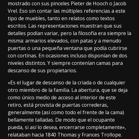
mostrado con sus pinceles
Pieter de Hooch
o
Jacob
Vrel
. Eso sin contar las múltiples
referencias
a este
tipo de muebles, tanto en relatos como textos
escritos. Las representaciones muestran que sus
detalles podían variar, pero la filosofía era siempre la
misma: armarios elevados, con patas y a menudo
puertas o una pequeña ventana que podía cubrirse
con cortinas. En ocasiones incluso disponían de
dos
niveles
distintos. Y siempre contenían camas para
descanso de sus propietarios.
«Es el lugar de descanso de la criada o de cualquier
otro miembro de la familia. La abertura, que se deja
como único medio de acceso al interior de este
retiro, está provista de puertas correderas,
generalmente (así como todo el frente de la cama)
bellamente talladas. De modo que el ocupante
pueda, si así lo desea, encerrarse completamente»,
relataban
hacia 1840 Thomas y Frances Trollope.