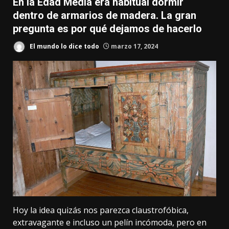
En la Edad Media era habitual dormir
dentro de armarios de madera. La gran
pregunta es por qué dejamos de hacerlo
El mundo lo dice todo
marzo 17, 2024
Hoy la idea quizás nos parezca claustrofóbica,
extravagante e incluso un pelín incómoda, pero en