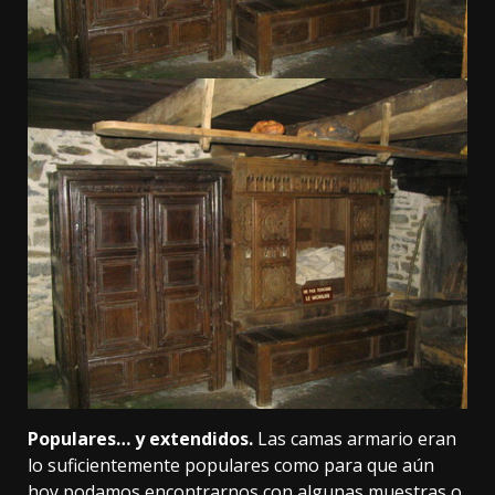
Populares… y extendidos.
Las camas armario eran
lo suficientemente populares como para que aún
hoy podamos encontrarnos con algunas muestras o