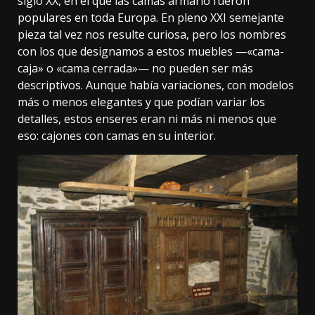
siglo XX, en el que las camas armario fueron
populares en toda Europa. En pleno XXI semejante
pieza tal vez nos resulte curiosa, pero los nombres
con los que designamos a estos muebles —
«cama-
caja»
o «cama cerrada»— no pueden ser más
descriptivos. Aunque había variaciones, con modelos
más o menos elegantes y que podían variar los
detalles, estos enseres eran ni más ni menos que
eso: cajones con camas en su interior.