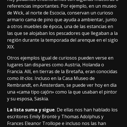
referencias importantes. Por ejemplo, en un museo
de Wick, al norte de Escocia, conservan
un curioso
armario cama
de pino que ayuda a ambientar, junto
a otros muebles de época, una de las estancias en
las que se alojaban los pescadores que llegaban a la
región durante la temporada del arenque en el siglo
XIX.
Otros ejemplos igual de curiosos pueden verse en
lugares tan dispares como
Austria
,
Holanda
o
Francia
. Allí, en tierras de la Bretaña, eran conocidas
como
lit-clos
. Incluso en la
Casa Museo de
Rembrandt
, en Ámsterdam, se puede ver hoy en día
una
«cama tipo cajón»
como la que usaban el pintor
y su esposa,
Saskia
.
La lista suma y sigue
. De ellas nos han hablado los
escritores
Emily Brontë
y
Thomas Adolphus
y
Frances Eleanor Trollope
e incluso nos las han