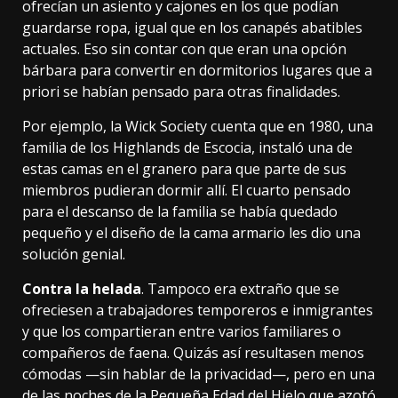
ofrecían un asiento y cajones en los que podían
guardarse ropa, igual que en los canapés abatibles
actuales. Eso sin contar con que eran una opción
bárbara para convertir en dormitorios lugares que a
priori se habían pensado para otras finalidades.
Por ejemplo, la Wick Society cuenta que en 1980, una
familia de los
Highlands de Escocia
, instaló una de
estas camas en el granero para que parte de sus
miembros pudieran dormir allí. El cuarto pensado
para el descanso de la familia se había quedado
pequeño y el diseño de la cama armario les dio una
solución genial.
Contra la helada
. Tampoco era extraño que se
ofreciesen a trabajadores temporeros e inmigrantes
y que los compartieran entre varios familiares o
compañeros de faena. Quizás así resultasen menos
cómodas —sin hablar de la privacidad—, pero en una
de las noches de la Pequeña Edad del Hielo que azotó