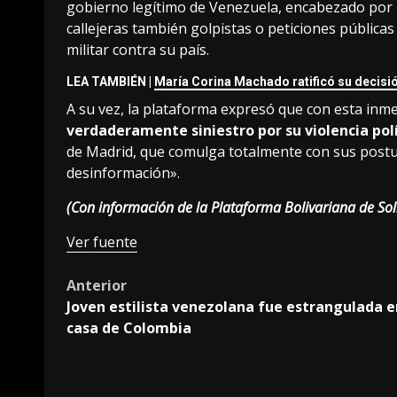
gobierno legítimo de Venezuela, encabezado por 
callejeras también golpistas o peticiones pública
militar contra su país.
LEA TAMBIÉN |
María Corina Machado ratificó su decisión
A su vez, la plataforma expresó que con esta in
verdaderamente siniestro por su violencia pol
de Madrid, que comulga totalmente con sus postula
desinformación».
(Con información de la Plataforma Bolivariana de So
Ver fuente
Post
Anterior
Joven estilista venezolana fue estrangulada e
navigation
casa de Colombia