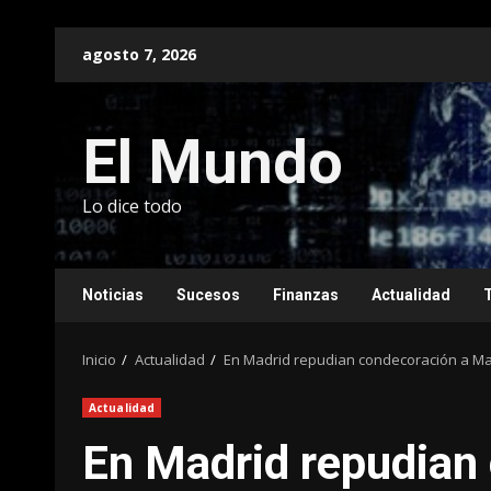
Saltar
agosto 7, 2026
al
contenido
El Mundo
Lo dice todo
Noticias
Sucesos
Finanzas
Actualidad
Inicio
Actualidad
En Madrid repudian condecoración a M
Actualidad
En Madrid repudian