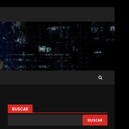
BUSCAR
BUSCAR