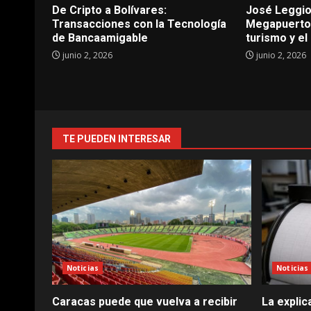
De Cripto a Bolívares:
José Leggio
Transacciones con la Tecnología
Megapuertos
de Bancaamigable
turismo y el
junio 2, 2026
junio 2, 2026
TE PUEDEN INTERESAR
Noticias
Noticias
Caracas puede que vuelva a recibir
La explic