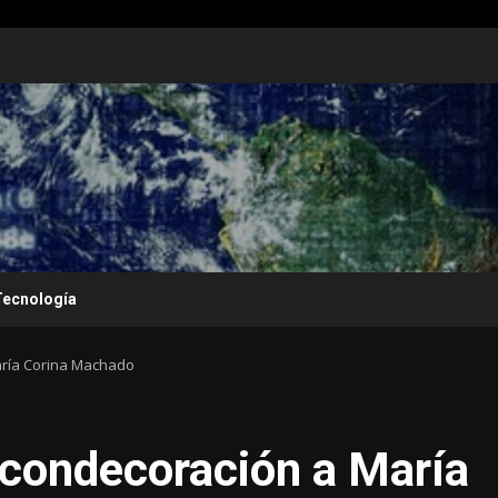
Tecnología
aría Corina Machado
 condecoración a María