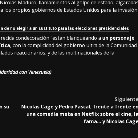
Nicolás Maduro, llamamientos al golpe de estado, algarada
s a los propios gobiernos de Estados Unidos para la invasión
 de no elegir a un sustituto para las elecciones presidenciales
merecida condecoración “están blanqueando a
un personaje
ítica
, con la complicidad del gobierno ultra de la Comunidad
dos reaccionarios, y de las multinacionales de la
lidaridad con Venezuela)
Siguient
n su
Nicolas Cage y Pedro Pascal, frente a frente e
una comedia meta en Netflix sobre el cine, l
fama… y Nicolas Cag