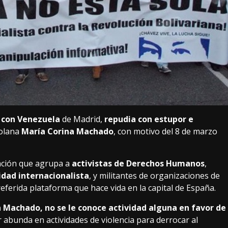
d con Venezuela
de Madrid,
repudia con estupor e
zolana
María Corina Machado
, con motivo del 8 de marzo
ación que agrupa a
activistas de Derechos Humanos
,
idad internacionalista
, y militantes de organizaciones de
referida plataforma que hace vida en la capital de España.
 Machado, no se le conoce actividad alguna en favor de
r abunda en actividades de violencia para derrocar al