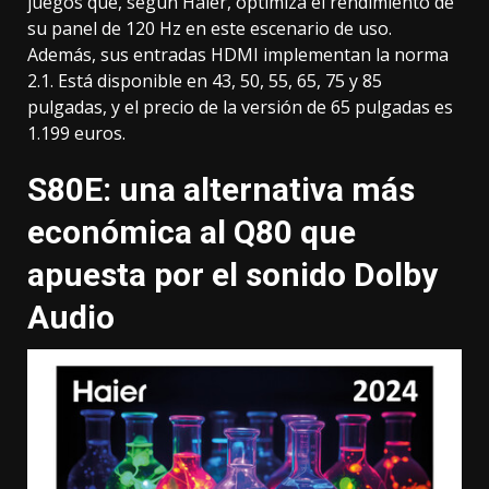
juegos que, según Haier, optimiza el rendimiento de
su panel de 120 Hz en este escenario de uso.
Además, sus entradas HDMI implementan
la norma
2.1
. Está disponible en 43, 50, 55, 65, 75 y 85
pulgadas, y el precio de la versión de 65 pulgadas es
1.199 euros.
S80E: una alternativa más
económica al Q80 que
apuesta por el sonido Dolby
Audio