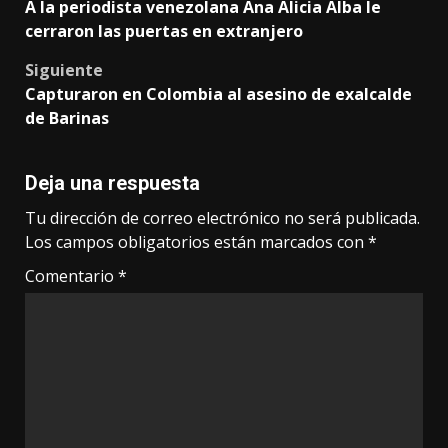
A la periodista venezolana Ana Alicia Alba le
navigation
cerraron las puertas en extranjero
Siguiente
Capturaron en Colombia al asesino de exalcalde
de Barinas
Deja una respuesta
Tu dirección de correo electrónico no será publicada.
Los campos obligatorios están marcados con
*
Comentario
*