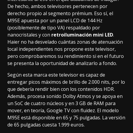
De hecho, ambos televisores pertenecen por
derecho propio al segmento prémium. Eso sí, el
M95E apuesta por un panel LCD de 144 Hz
(posiblemente de tipo VA) respaldado por
nanocristales y con
retroiluminación mini LED
.
Haier no ha desvelado cuántas zonas de atenuación
local independientes nos propone este televisor,
pero comprobaremos su rendimiento si en el futuro
se presenta la oportunidad de analizarlo a fondo.
Según esta marca este televisor es capaz de
entregar picos máximos de brillo de 2.000 nits, por lo
que debería rendir bien con
los contenidos HDR
.
Además, procesa sonido
Dolby Atmos
y se apoya en
un SoC de cuatro núcleos y en 3 GB de RAM para
mover, en teoría, Google TV con fluidez. El modelo
M95E está disponible en 65 y 75 pulgadas. La versión
de 65 pulgadas cuesta 1.999 euros.