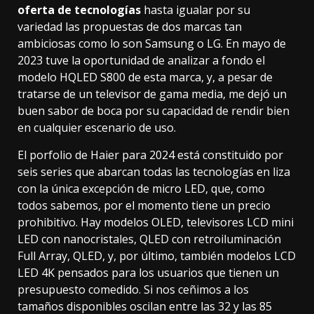
oferta de tecnologías
hasta igualar por su
variedad las propuestas de dos marcas tan
ambiciosas como lo son Samsung o LG. En mayo de
2023 tuve la oportunidad de analizar a fondo el
modelo
HQLED S800
de esta marca, y, a pesar de
tratarse de un televisor de gama media, me dejó un
buen sabor de boca por su capacidad de rendir bien
en cualquier escenario de uso.
El porfolio de Haier para 2024 está constituido por
seis series que abarcan todas las tecnologías en liza
con la única excepción de micro LED, que, como
todos sabemos, por el momento
tiene un precio
prohibitivo
. Hay modelos OLED, televisores LCD mini
LED con nanocristales, QLED con retroiluminación
Full Array, QLED, y, por último, también modelos LCD
LED 4K pensados para los usuarios que tienen un
presupuesto comedido. Si nos ceñimos a los
tamaños disponibles oscilan entre las 32 y las 85