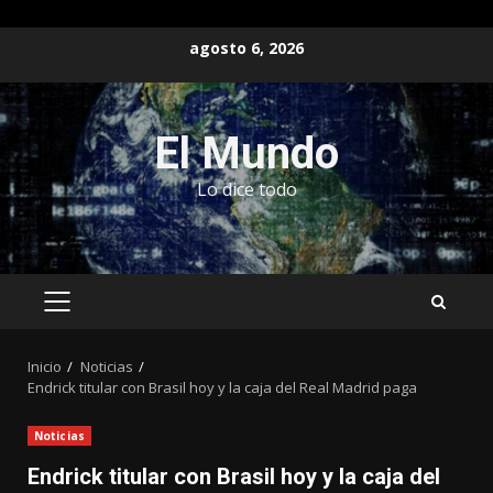
Saltar
agosto 6, 2026
al
contenido
El Mundo
Lo dice todo
MENÚ
PRINCIPAL
Inicio
Noticias
Endrick titular con Brasil hoy y la caja del Real Madrid paga
Noticias
Endrick titular con Brasil hoy y la caja del