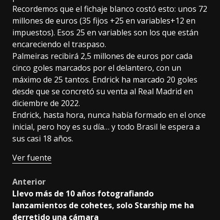
Recordemos que el fichaje blanco costó esto: unos 72
millones de euros (35 fijos +25 en variables+12 en
impuestos). Esos 25 en variables son los que están
encareciendo el traspaso.
Palmeiras recibirá 2,5 millones de euros por cada
cinco goles marcados por el delantero, con un
máximo de 25 tantos. Endrick ha marcado 20 goles
desde que se concretó su venta al Real Madrid en
diciembre de 2022.
Endrick, hasta hora, nunca había formado en el once
inicial, pero hoy es su día… y todo Brasil le espera a
sus casi 18 años.
Ver fuente
Post
Anterior
Llevo más de 10 años fotografiando
navigation
lanzamientos de cohetes, solo Starship me ha
derretido una cámara