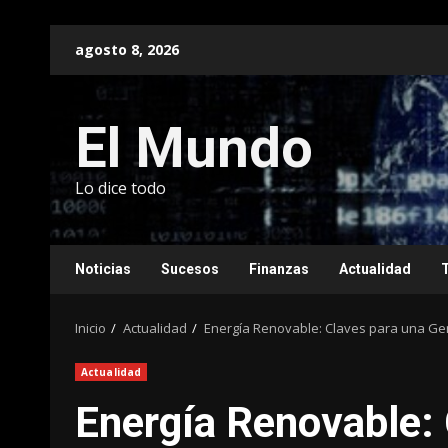
Saltar
agosto 8, 2026
al
contenido
El Mundo
Lo dice todo
Noticias
Sucesos
Finanzas
Actualidad
Inicio
Actualidad
Energía Renovable: Claves para una Gen
Actualidad
Energía Renovable: 