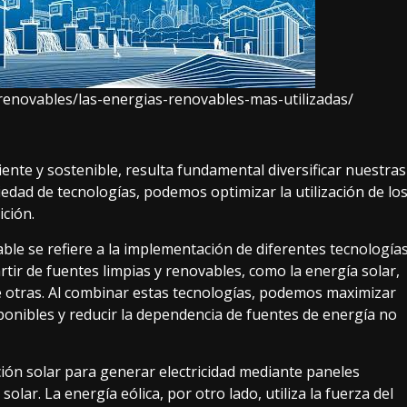
renovables/las-energias-renovables-mas-utilizadas/
ente y sostenible, resulta fundamental diversificar nuestras
edad de tecnologías, podemos optimizar la utilización de lo
ición.
able se refiere a la implementación de diferentes tecnología
rtir de fuentes limpias y renovables, como la energía solar,
re otras. Al combinar estas tecnologías, podemos maximizar
ponibles y reducir la dependencia de fuentes de energía no
ción solar para generar electricidad mediante paneles
olar. La energía eólica, por otro lado, utiliza la fuerza del