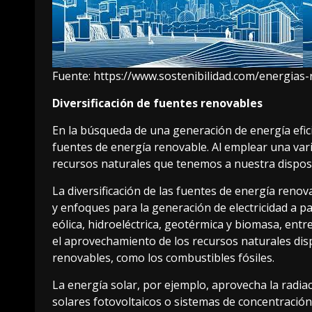
Fuente:
https://www.sostenibilidad.com/energias-
Diversificación de fuentes renovables
En la búsqueda de una generación de energía efici
fuentes de energía renovable. Al emplear una vari
recursos naturales que tenemos a nuestra dispos
La diversificación de las fuentes de energía renov
y enfoques para la generación de electricidad a pa
eólica, hidroeléctrica, geotérmica y biomasa, ent
el aprovechamiento de los recursos naturales dis
renovables, como los combustibles fósiles.
La energía solar, por ejemplo, aprovecha la radia
solares fotovoltaicos o sistemas de concentración s