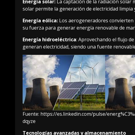
Energía solar:
La captación de la radiación solar
solar permite la generación de electricidad limpia
Energía eólica:
Los aerogeneradores convierten la
su fuerza para generar energía renovable de man
Energía hidroeléctrica
: Aprovechando el flujo de
generan electricidad, siendo una fuente renovabl
Fuente:
https://es.linkedin.com/pulse/energ%C3
dqyze
Tecnologías avanzadas y almacenamiento