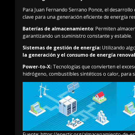
Para Juan Fernando Serrano Ponce, el desarrollo
clave para una generación eficiente de energía re
Baterías de almacenamiento
: Permiten almacen
garantizando un suministro constante y estable.
Sistemas de gestión de energía:
Utilizando alg
la generación y el consumo de energía renova
Power-to-X:
Tecnologías que convierten el exces
hidrógeno, combustibles sintéticos o calor, para 
Fuente:
https://enertic.org/almacenamiento-de-