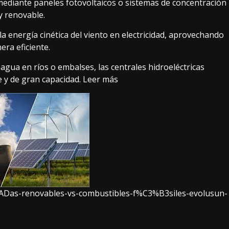
 mediante paneles fotovoltaicos o sistemas de concentración
 y renovable.
 energía cinética del viento en electricidad, aprovechando
era eficiente.
 agua en ríos o embalses, las centrales hidroeléctricas
e y de gran capacidad.
Leer más
%ADas-renovables-vs-combustibles-f%C3%B3siles-evolusun-