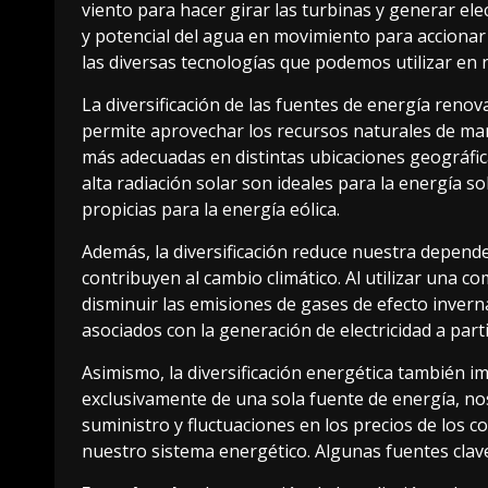
viento para hacer girar las turbinas y generar elec
y potencial del agua en movimiento para accionar 
las diversas tecnologías que podemos utilizar en n
La diversificación de las fuentes de energía renov
permite aprovechar los recursos naturales de man
más adecuadas en distintas ubicaciones geográfica
alta radiación solar son ideales para la energía s
propicias para la energía eólica.
Además, la diversificación reduce nuestra dependen
contribuyen al cambio climático. Al utilizar una
disminuir las emisiones de gases de efecto inver
asociados con la generación de electricidad a part
Asimismo, la diversificación energética también 
exclusivamente de una sola fuente de energía, n
suministro y fluctuaciones en los precios de los c
nuestro sistema energético. Algunas fuentes clav