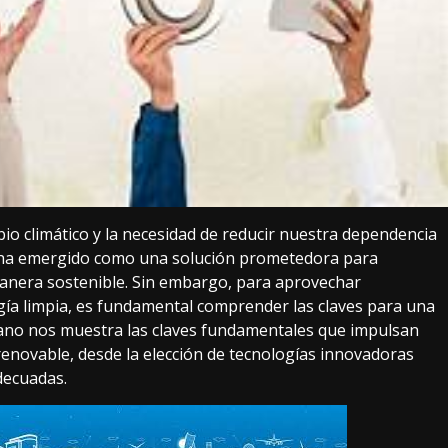
io climático y la necesidad de reducir nuestra dependencia
le ha emergido como una solución prometedora para
anera sostenible. Sin embargo, para aprovechar
gía limpia, es fundamental comprender las claves para una
errano nos muestra las claves fundamentales que impulsan
renovable, desde la elección de tecnologías innovadoras
adecuadas.