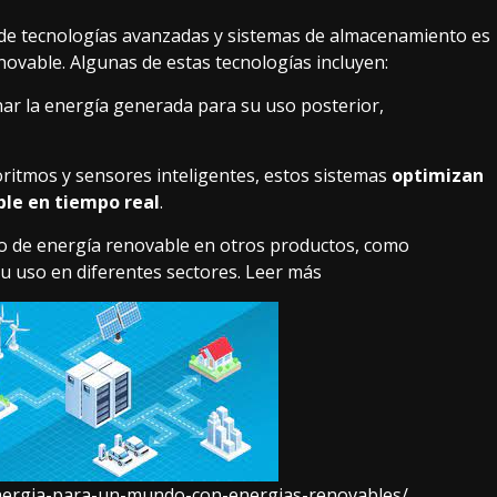
 de tecnologías avanzadas y sistemas de almacenamiento es
novable. Algunas de estas tecnologías incluyen:
ar la energía generada para su uso posterior,
oritmos y sensores inteligentes, estos sistemas
optimizan
ble en tiempo real
.
o de energía renovable en otros productos, como
su uso en diferentes sectores
. Leer más
energia-para-un-mundo-con-energias-renovables/