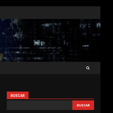
BUSCAR
BUSCAR