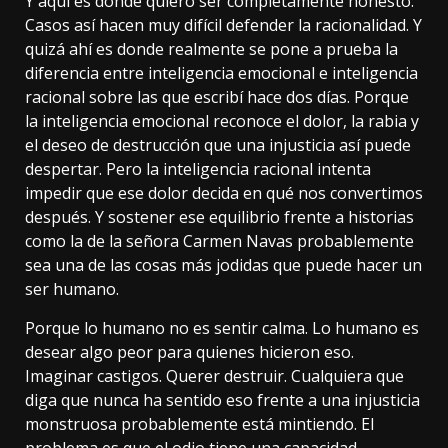
Y aquí es donde quiero ser completamente honesto:
Casos así hacen muy difícil defender la racionalidad. Y
quizá ahí es donde realmente se pone a prueba la
diferencia entre inteligencia emocional e inteligencia
racional sobre las que escribí hace dos días. Porque
la inteligencia emocional reconoce el dolor, la rabia y
el deseo de destrucción que una injusticia así puede
despertar. Pero la inteligencia racional intenta
impedir que ese dolor decida en qué nos convertimos
después. Y sostener ese equilibrio frente a historias
como la de la señora Carmen Navas probablemente
sea una de las cosas más jodidas que puede hacer un
ser humano.
Porque lo humano no es sentir calma. Lo humano es
desear algo peor para quienes hicieron eso.
Imaginar castigos. Querer destruir. Cualquiera que
diga que nunca ha sentido eso frente a una injusticia
monstruosa probablemente está mintiendo. El
problema es que el odio tiene una capacidad