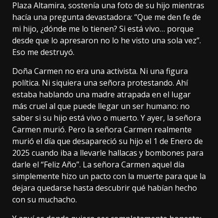
Plaza Altamira, sostenía una foto de su hijo mientras
hacía una pregunta devastadora: “Que me den fe de
mi hijo, ¿dónde me lo tienen? Si está vivo… porque
desde que lo apresaron no lo he visto una sola vez”.
Eso me destruyó.
Doña Carmen no era una activista. Ni una figura
política. Ni siquiera una señora protestando. Ahí
estaba hablando una madre atrapada en el lugar
más cruel al que puede llegar un ser humano: no
saber si su hijo está vivo o muerto. Y ayer, la señora
Carmen murió. Pero la señora Carmen realmente
murió el día que desapareció su hijo el 1 de Enero de
2025 cuando iba a llevarle hallacas y bombones para
darle el “Feliz Año”. La señora Carmen aquel día
simplemente hizo un pacto con la muerte para que la
dejara quedarse hasta descubrir qué habían hecho
con su muchacho.