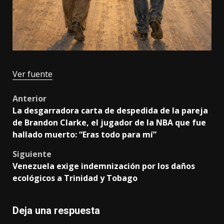
Ver fuente
Post
Anterior
La desgarradora carta de despedida de la pareja
navigation
de Brandon Clarke, el jugador de la NBA que fue
hallado muerto: “Eras todo para mí”
Siguiente
Venezuela exige indemnización por los daños
ecológicos a Trinidad y Tobago
Deja una respuesta