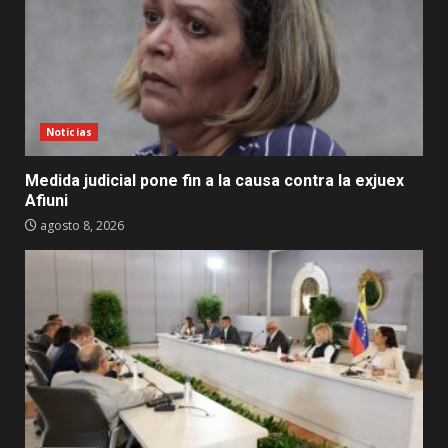
Noticias
Medida judicial pone fin a la causa contra la exjuex
Afiuni
agosto 8, 2026