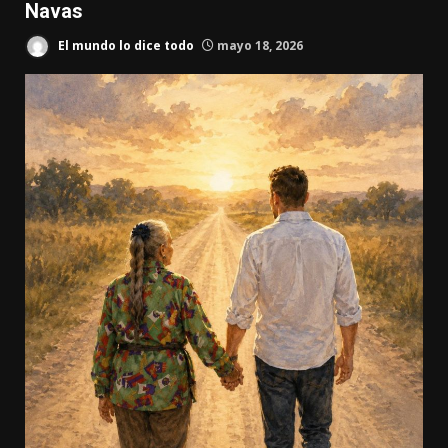
Navas
El mundo lo dice todo
mayo 18, 2026