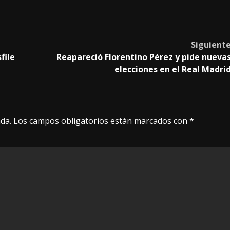
Siguient
file
Reapareció Florentino Pérez y pide nueva
elecciones en el Real Madri
da.
Los campos obligatorios están marcados con
*