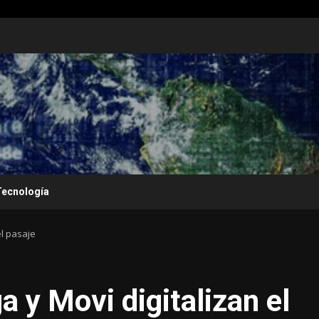
Tecnología
el pasaje
 y Movi digitalizan el