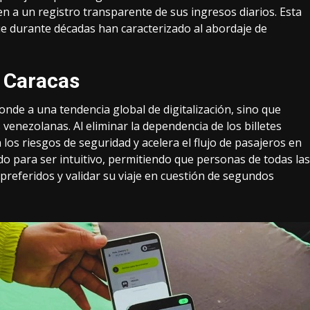
n a un registro transparente de sus ingresos diarios. Esta
que durante décadas han caracterizado al abordaje de
n Caracas
de a una tendencia global de digitalización, sino que
s venezolanas. Al eliminar la dependencia de los billetes
a los riesgos de seguridad y acelera el flujo de pasajeros en
ado para ser intuitivo, permitiendo que personas de todas las
eferidos y validar su viaje en cuestión de segundos