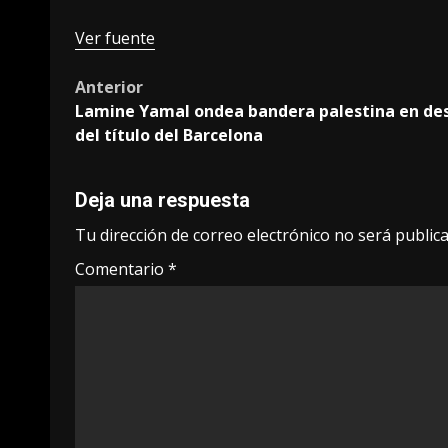
de
Ver fuente
entradas
Post
Anterior
Lamine Yamal ondea bandera palestina en des
navigation
del título del Barcelona
Deja una respuesta
Tu dirección de correo electrónico no será publica
Comentario
*