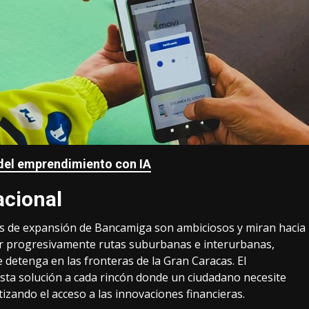
del emprendimiento con IA
acional
anes de expansión de Bancamiga son ambiciosos y miran hacia
grar progresivamente rutas suburbanas e interurbanas,
detenga en las fronteras de la Gran Caracas. El
 esta solución a cada rincón donde un ciudadano necesite
izando el acceso a las innovaciones financieras.