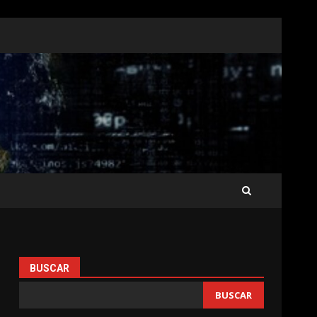
BUSCAR
BUSCAR