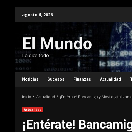
Saltar
agosto 6, 2026
al
contenido
El Mundo
Lo dice todo
Noticias
Sucesos
Finanzas
Actualidad
Inicio
Actualidad
¡Entérate! Bancamiga y Movi digitalizan 
Actualidad
¡Entérate! Bancamiga