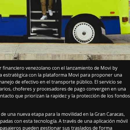
r financiero venezolano con el lanzamiento de Movi by
a estratégica con la plataforma Movi para proponer una
anejo de efectivo en el transporte público. El servicio se
arios, choferes y procesadores de pago convergen en una
ontacto que priorizan la rapidez y la protección de los fondos
 de una nueva etapa para la movilidad en la Gran Caracas,
adas con esta tecnología. A través de una aplicación móvil
os pasajeros pueden gestionar sus traslados de forma