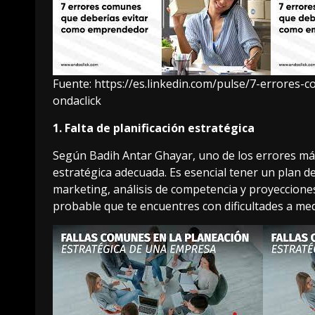
Fuente:
https://es.linkedin.com/pulse/7-error
ondaclick
1. Falta de planificación estratégica
Según Badih Antar Ghayar, uno de los errores más 
estratégica adecuada. Es esencial tener un plan de
marketing, análisis de competencia y proyecciones 
probable que te encuentres con dificultades a m