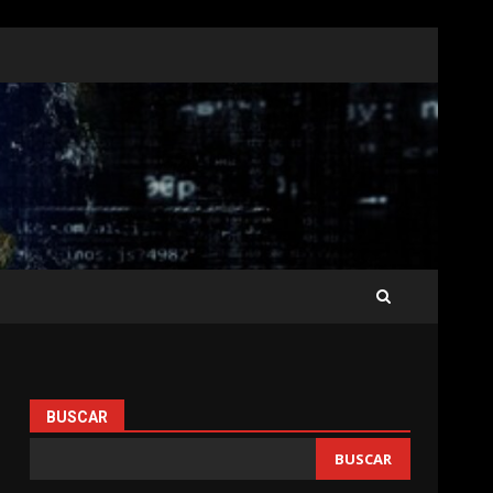
BUSCAR
BUSCAR