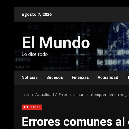
Saltar
agosto 7, 2026
al
contenido
El Mundo
Lo dice todo
Noticias
Sucesos
Finanzas
Actualidad
Inicio
Actualidad
Errores comunes al emprender un negoc
Actualidad
Errores comunes al