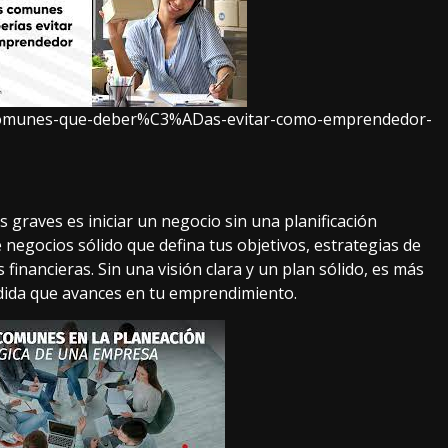
es-comunes-que-deber%C3%ADas-evitar-como-emprendedor-
graves es iniciar un negocio sin una planificación
 negocios sólido que defina tus objetivos, estrategias de
financieras. Sin una visión clara y un plan sólido, es más
edida que avances en tu emprendimiento.