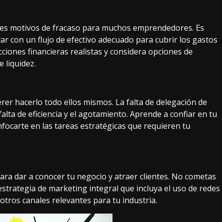
ipales motivos de fracaso para muchos emprendedores. Es
tar con un flujo de efectivo adecuado para cubrir los gastos
cciones financieras realistas y considera opciones de
e liquidez.
r hacerlo todo ellos mismos. La falta de delegación de
falta de eficiencia y el agotamiento. Aprende a confiar en tu
focarte en las tareas estratégicas que requieren tu
ra dar a conocer tu negocio y atraer clientes. No cometas
estrategia de marketing integral que incluya el uso de redes
y otros canales relevantes para tu industria.