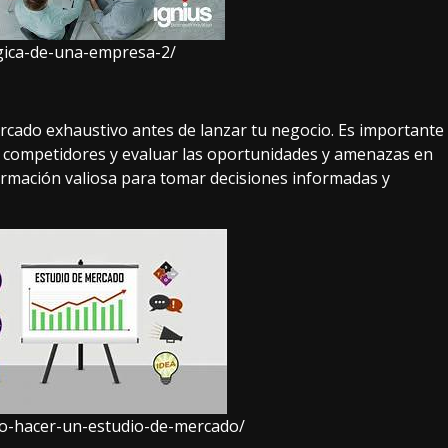
egica-de-una-empresa-2/
rcado exhaustivo antes de lanzar tu negocio. Es importante
us competidores y evaluar las oportunidades y amenazas en
formación valiosa para tomar decisiones informadas y
o-hacer-un-estudio-de-mercado/