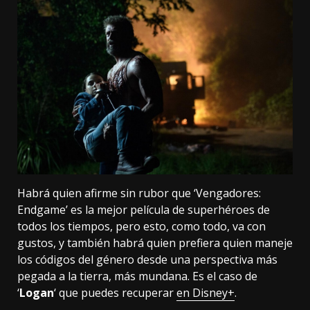
Habrá quien afirme sin rubor que ‘Vengadores:
Endgame’ es la mejor película de superhéroes de
todos los tiempos, pero esto, como todo, va con
gustos, y también habrá quien prefiera quien maneje
los códigos del género desde una perspectiva más
pegada a la tierra, más mundana. Es el caso de
‘
Logan
‘ que puedes recuperar
en Disney+
.