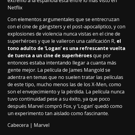
extremo a la española está entre lo más visto en
Netflix
Con elementos argumentales que se entrecruzan
con el cine de gángsters y el post-apocalíptico, y con
explosiones de violencia nunca vistas en el cine de
superhéroes y que le valieron una calificación R,
el
tono adulto de ‘Logan’ es una refrescante vuelta
de tuerca a un cine de superhéroes
que por
entonces estaba intentando llegar a cuanta más
gente mejor. La película de James Mangold se
adentra en temas que no suelen tratar las películas
de este tipo, mucho menos las de los X-Men, como
son el envejecimiento y la pérdida. La película nunca
tuvo continuidad pese a su éxito, ya que poco
después Marvel compró Fox, y ‘Logan’ quedó como
un experimento tan aislado como fascinante.
Cabecera | Marvel