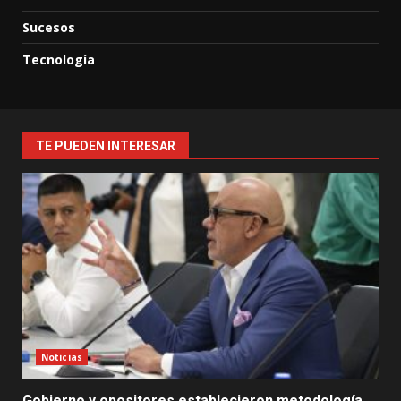
Sucesos
Tecnología
TE PUEDEN INTERESAR
Noticias
Gobierno y opositores establecieron metodología