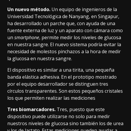
Un nuevo método.
Un equipo de ingenieros de la
Universidad Tecnológica de Nanyang, en Singapur,
ha desarrollado un parche
que, con ayuda de una
fuente externa de luz y un aparato con cámara como
un
smartphone
, permite medir los niveles de glucosa
en nuestra sangre. El nuevo sistema podría evitar la
necesidad de molestos pinchazos a la hora de medir
la glucosa en nuestra sangre.
El dispositivo es similar a una tirita, una pequeña
banda elástica adhesiva. En el prototipo mostrado
por el equipo desarrollador se distinguen tres
círculos transparentes. Son estos pequeños cristales
los que permiten realizar las mediciones
Tres biomarcadores.
Tres, puesto que
este
dispositivo
puede utilizarse no solo para medir
nuestros niveles de glucosa sino también los de urea
y
los de lactato
. Estas mediciones pueden ayudar a