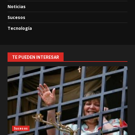
Noticias
Sucesos
Tecnología
TE PUEDEN INTERESAR
Sucesos