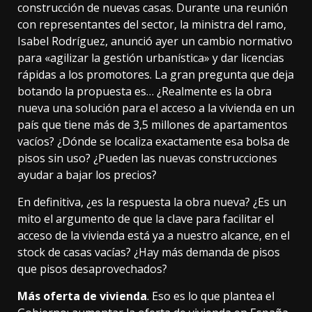
construcción de nuevas casas. Durante
una reunión
con representantes del sector, la ministra del ramo,
Isabel Rodríguez, anunció ayer un cambio normativo
para «agilizar la gestión urbanística» y dar
licencias
rápidas
a los promotores. La gran pregunta que deja
botando la propuesta es… ¿Realmente es la obra
nueva una solución para el acceso a la vivienda en un
país que tiene
más de 3,5 millones
de apartamentos
vacíos? ¿Dónde se localiza exactamente esa bolsa de
pisos sin uso? ¿Pueden las nuevas construcciones
ayudar a bajar los precios?
En definitiva, ¿es la respuesta la obra nueva? ¿Es un
mito el argumento de que la clave para facilitar el
acceso de la vivienda está ya a nuestro alcance, en el
stock de casas vacías? ¿Hay más demanda de pisos
que pisos desaprovechados?
Más oferta de vivienda
. Eso es lo que plantea el