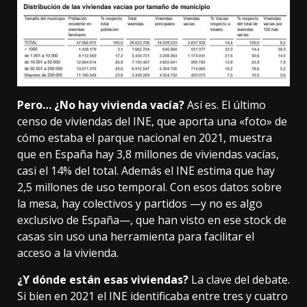
Pero… ¿No hay vivienda vacía?
Así es.
El último
censo de viviendas
del INE, que aporta una «foto» de
cómo estaba el parque nacional en 2021, muestra
que en España hay
3,8 millones de viviendas
vacías,
casi el 14% del total. Además el INE estima que hay
2,5 millones de uso temporal. Con esos datos sobre
la mesa,
hay colectivos
y partidos —y no es algo
exclusivo de España—, que han visto en ese stock de
casas sin uso una herramienta para facilitar el
acceso a la vivienda.
¿Y dónde están esas viviendas?
La clave del debate.
Si bien en 2021 el INE identificaba entre tres y cuatro