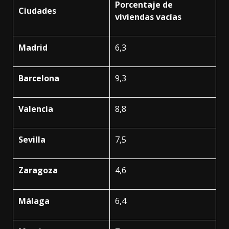
Porcentaje de
Ciudades
viviendas vacías
Madrid
6,3
Barcelona
9,3
Valencia
8,8
Sevilla
7,5
Zaragoza
4,6
Málaga
6,4