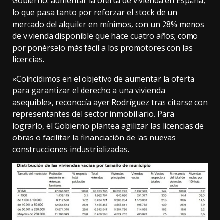
Gobierno: aumentar la oferta de vivienda en España,
lo que pasa tanto por reforzar el stock de un
mercado del alquiler en mínimos, con
un 28% menos
de vivienda disponible que hace cuatro años; como
por ponérselo más fácil a los promotores con las
licencias.
«Coincidimos en el objetivo de aumentar la oferta
para garantizar el derecho a una vivienda
asequible»,
reconocía
ayer Rodríguez tras citarse con
representantes del sector inmobiliario. Para
lograrlo, el Gobierno plantea
agilizar
las licencias de
obras o facilitar la financiación de las nuevas
construcciones industrializadas
.