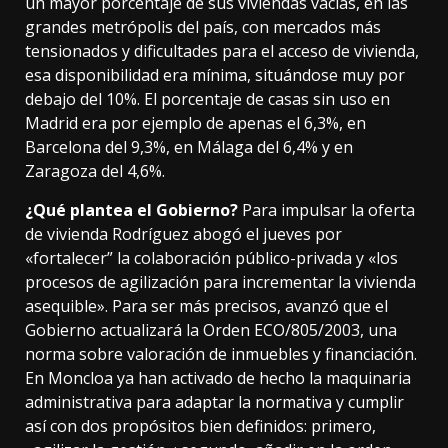
un mayor porcentaje de sus viviendas vacías, en las
grandes metrópolis del país, con mercados más
tensionados y dificultades para el acceso de vivienda,
esa disponibilidad era mínima, situándose muy por
debajo del 10%. El porcentaje de casas sin uso en
Madrid era por ejemplo de apenas el 6,3%, en
Barcelona del 9,3%, en Málaga del 6,4% y en
Zaragoza del 4,6%.
¿Qué plantea el Gobierno?
Para impulsar la oferta
de vivienda Rodríguez abogó el jueves por
«fortalecer” la colaboración público-privada y «los
procesos de agilización para incrementar la vivienda
asequible». Para ser más precisos, avanzó que el
Gobierno actualizará la Orden ECO/805/2003, una
norma sobre valoración de inmuebles y financiación.
En Moncloa ya han activado de hecho la maquinaria
administrativa para adaptar la normativa y cumplir
así con dos propósitos bien definidos: primero,