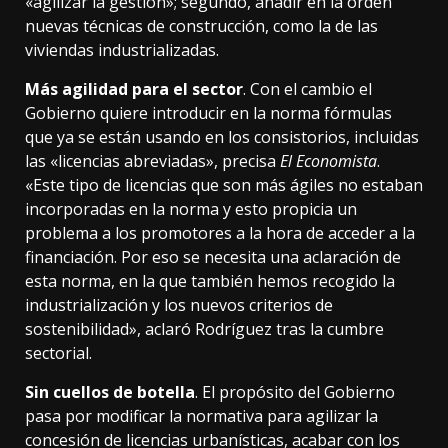
«agilizar la gestión»; segundo, añadir en la orden
nuevas técnicas de construcción, como la de las
viviendas
industrializadas
.
Más agilidad para el sector
. Con el cambio el
Gobierno quiere introducir en la norma fórmulas
que ya se están usando en los consistorios, incluidas
las «licencias abreviadas»,
precisa
El Economista
.
«Este tipo de licencias que son más ágiles no estaban
incorporadas en la norma y esto propicia un
problema a los promotores a la hora de acceder a la
financiación. Por eso se necesita una aclaración de
esta norma, en la que también hemos recogido la
industrialización y los nuevos criterios de
sostenibilidad»,
aclaró Rodríguez
tras la cumbre
sectorial.
Sin cuellos de botella
. El propósito del Gobierno
pasa por modificar la normativa para agilizar la
concesión de licencias urbanísticas, acabar con los