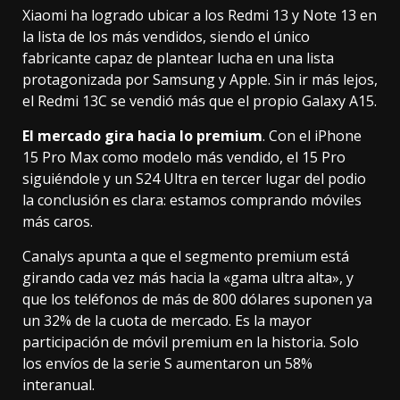
Xiaomi ha logrado ubicar a los Redmi 13 y
Note 13
en
la lista de los más vendidos, siendo el único
fabricante capaz de plantear lucha en una lista
protagonizada por Samsung y Apple. Sin ir más lejos,
el Redmi 13C se vendió más que el propio Galaxy A15.
El mercado gira hacia lo premium
. Con el iPhone
15 Pro Max como modelo más vendido, el 15 Pro
siguiéndole y un S24 Ultra en tercer lugar del podio
la conclusión es clara: estamos comprando móviles
más caros.
Canalys apunta a que el segmento premium está
girando cada vez más hacia la «gama ultra alta», y
que los teléfonos de más de 800 dólares suponen ya
un 32% de la cuota de mercado. Es la mayor
participación de móvil premium en la historia. Solo
los envíos de la serie S aumentaron un 58%
interanual.