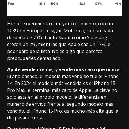
Honor experimenta el mayor crecimiento, con un
103% en Europa. Le sigue Motorola, con un nada
desdeñable 73%. Tanto Xiaomi como Samsung
crecen un 2%, mientras que Apple cae un 17%, el
peor dato de la lista. No es algo que parezca
preocuparles demasiado.
Apple vende menos, y vende más caro que nunca
.
El año pasado, el modelo más vendido fue el
iPhone
14
. En 2024 el modelo más vendido es el
iPhone 15
Pro Max
, el terminal más caro de Apple. La clave no
solo está en el propio modelo: la diferencia en
número de envíos frente al segundo modelo más
vendido, el
iPhone 15 Pro
, es mucho más alta que la
del pasado curso.
En concreto, el iPhone 15 Pro Max supuso 2,6