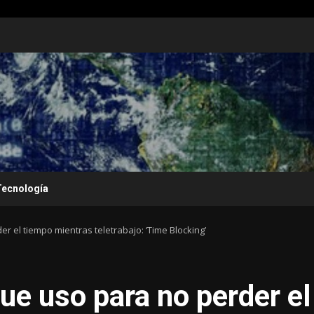
Tecnología
r el tiempo mientras teletrabajo: ‘Time Blocking’
ue uso para no perder el