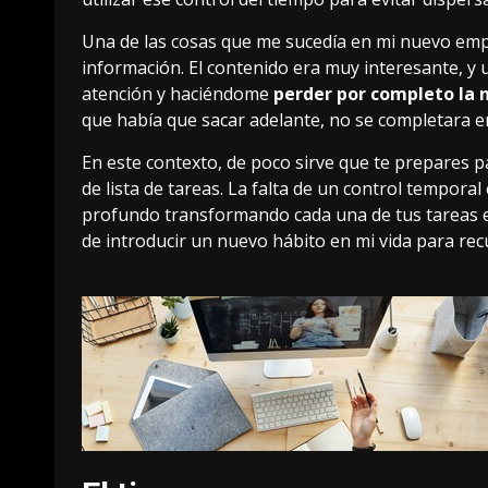
Una de las cosas que me sucedía en mi nuevo em
información. El contenido era muy interesante, y
atención y haciéndome
perder por completo la 
que había que sacar adelante, no se completara 
En este contexto, de poco sirve que te prepares 
de lista de tareas
. La falta de un control temporal
profundo
transformando cada una de tus tareas 
de
introducir un nuevo hábito en mi vida
para rec