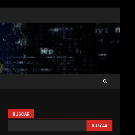
BUSCAR
BUSCAR