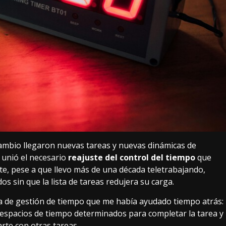
 cambio llegaron nuevas tareas y nuevas dinámicas de
e unió el necesario
reajuste del control del tiempo
que
e, pese a que llevo más de una década teletrabajando,
s sin que la lista de tareas redujera su carga.
 de gestión de tiempo que me había ayudado tiempo atrás:
r espacios de tiempo determinados para completar la tarea y
arte con otras tareas.