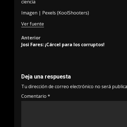
ciencia
Imagen | Pexels (
KoolShooters
)
Ver fuente
Post
Anterior
Josi Fares: ¡Cárcel para los corruptos!
navigation
Deja una respuesta
Tu dirección de correo electrónico no será publica
Comentario
*