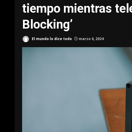
tiempo mientras tel
Blocking’
El mundo lo dice todo
marzo 6, 2024