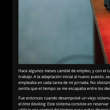
Hace algunos meses
cambié de empleo
, y con el
trabajo. A la adaptación inicial al nuevo puesto, s
empleaba en cada tarea de mi jornada. No obstant
sentía que el tiempo se me escapaba entre los dedo
Fue entonces cuando desempolvé un viejo sistema
el
time blocking
. Este sistema consiste en reserva
utilizar ese control del tiempo para evitar dispers