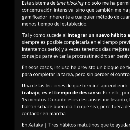
Este sistema de
time blocking
no solo me ha permit
concentración intensiva, sino que también me ha 
gamificador inherente a cualquier método de cuant
menos tiempo del establecido.
Tal y como sucede al
integrar un nuevo hábito e
siempre es posible completarla en el tiempo previs
intentemos serlo
) y a veces tenemos días mejores
consejos para evitar la procrastinación
: ser bené
En esos casos, incluso he previsto un bloque de 
para completar la tarea, pero sin perder el contro
Una de las
lecciones de que terminó aprendiendo 
trabajo, es el tiempo de descanso
. Por ello, p
15 minutos. Durante esos descansos me levanto, 
balcón si hace buen día. Lo que sea, pero fuera de
contador en marcha.
En Xataka |
Tres hábitos matutinos que te ayudará