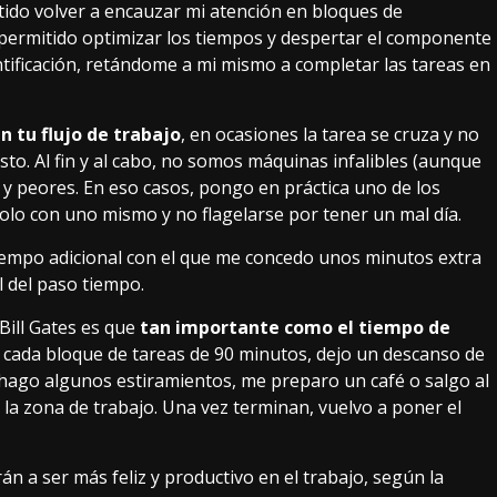
ido volver a encauzar mi atención en bloques de
permitido optimizar los tiempos y despertar el
componente
ificación,
retándome a mi mismo a completar las tareas en
n tu flujo de trabajo
, en ocasiones la tarea se cruza y no
to. Al fin y al cabo, no somos máquinas infalibles (
aunque
 y peores. En eso casos, pongo en práctica uno de los
volo con uno mismo y no flagelarse por tener un mal día.
tiempo adicional con el que me concedo unos minutos extra
l del paso tiempo.
Bill Gates
es que
tan importante como el tiempo de
or cada bloque de tareas de 90 minutos, dejo un descanso de
hago algunos estiramientos, me preparo un café o salgo al
 la zona de trabajo. Una vez terminan, vuelvo a poner el
n a ser más feliz y productivo en el trabajo, según la