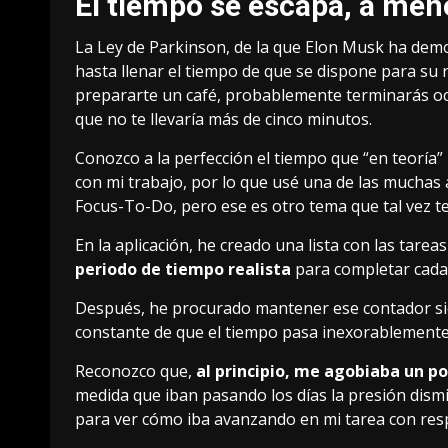
El tiempo se escapa, a men
La
Ley de Parkinson
, de la que
Elon Musk ha demo
hasta llenar el tiempo de que se dispone para su re
prepararte un café, probablemente terminarás o
que no te llevaría más de cinco minutos.
Conozco a la perfección el tiempo que “en teoría” 
con mi trabajo, por lo que usé
una de las muchas 
Focus-To-Do
, pero ese es otro tema que tal vez te
En la aplicación, he creado una lista con las tareas
periodo de tiempo realista
para completar cada 
Después, he procurado mantener ese contador sie
constante de que el tiempo pasa inexorablemente 
Reconozco que,
al principio, me agobiaba un p
medida que iban pasando los días la presión dism
para ver cómo iba avanzando en mi tarea con res