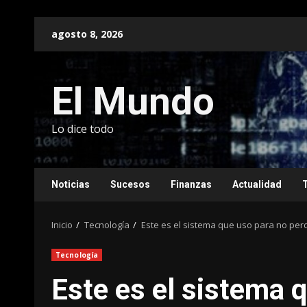
Saltar
agosto 8, 2026
al
contenido
El Mundo
Lo dice todo
Noticias
Sucesos
Finanzas
Actualidad
Inicio
Tecnología
Este es el sistema que uso para no perde
Tecnología
Este es el sistema q