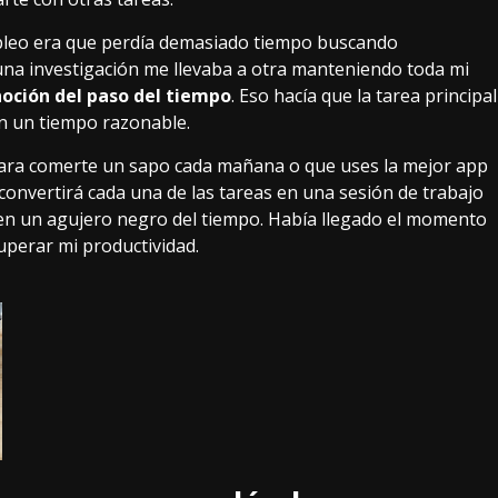
pleo era que perdía demasiado tiempo buscando
 una investigación me llevaba a otra manteniendo toda mi
noción del paso del tiempo
. Eso hacía que la tarea principal
en un tiempo razonable.
para
comerte un sapo cada mañana
o que
uses la mejor app
 convertirá cada una de las tareas en una
sesión de trabajo
en un agujero negro del tiempo. Había llegado el momento
uperar mi productividad.