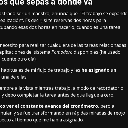
os que sepas a dónde va
strado ser un maestro
, enuncia que: “El trabajo se expande
alización”. Es decir, si te reservas dos horas para
cupando esas dos horas en hacerlo, cuando es una tarea
necesito para realizar cualquiera de las tareas relacionadas
aplicaciones del sistema
Pomodoro
disponibles (he usado
 cuente otro día).
 habituales de mi flujo de trabajo y les
he asignado un
una de ellas.
mpre a la vista mientras trabajo, a modo de recordatorio
y debo completar la tarea antes de que llegue a cero.
oco ver el constante avance del cronómetro
, pero a
inuían y se fue transformando en rápidas miradas de reojo
pecto al tiempo que me había asignado.