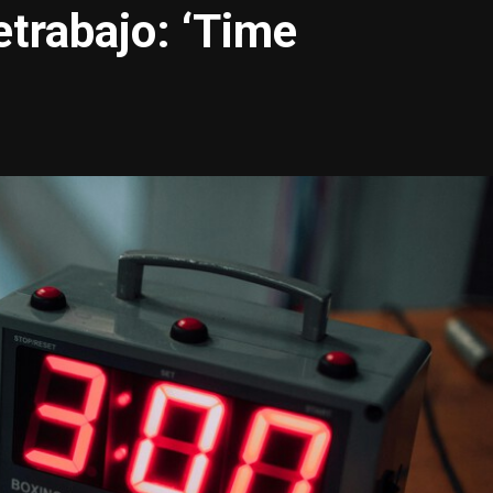
etrabajo: ‘Time