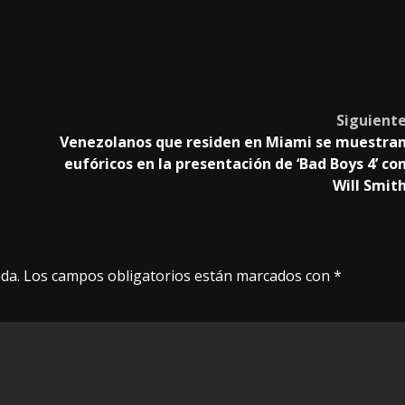
Siguient
Venezolanos que residen en Miami se muestra
eufóricos en la presentación de ‘Bad Boys 4’ co
Will Smit
da.
Los campos obligatorios están marcados con
*