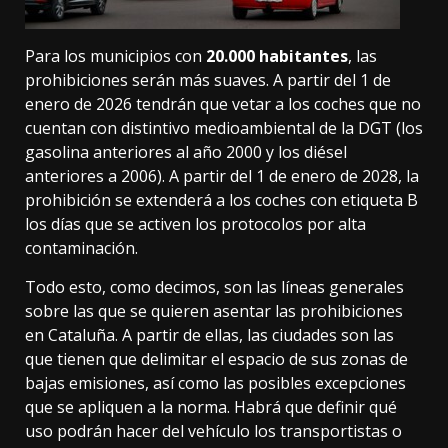
Para los municipios con
20.000 habitantes
, las
prohibiciones serán más suaves. A partir del 1 de
enero de 2026 tendrán que vetar a los coches que no
cuentan con distintivo medioambiental de la DGT (los
gasolina anteriores al año 2000 y los diésel
anteriores a 2006). A partir del 1 de enero de 2028, la
prohibición se extenderá a los coches con etiqueta B
los días que se activen los protocolos por alta
contaminación.
Todo esto, como decimos, son las líneas generales
sobre las que se quieren asentar las prohibiciones
en Cataluña. A partir de ellas, las ciudades son las
que tienen que delimitar el espacio de sus zonas de
bajas emisiones, así como las posibles excepciones
que se apliquen a la norma. Habrá que definir qué
uso podrán hacer del vehículo los transportistas o