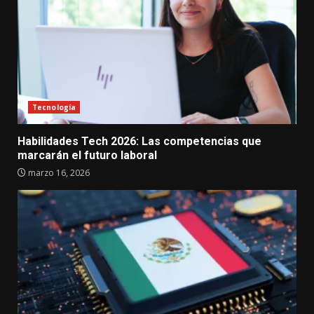
Tecnología
Habilidades Tech 2026: Las competencias que
marcarán el futuro laboral
marzo 16, 2026