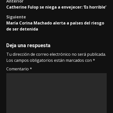
Post
Anterior
Catherine Fulop se niega a envejecer: ‘Es horrible’
navigation
Siguiente
María Corina Machado alerta a países del riesgo
de ser detenida
Deja una respuesta
Tu dirección de correo electrónico no será publicada.
Los campos obligatorios están marcados con
*
Comentario
*