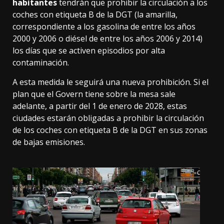
habitantes
tendrán que prohibir la circulación a los
coches con etiqueta B de la DGT (la amarilla,
correspondiente a los gasolina de entre los años
2000 y 2006 o diésel de entre los años 2006 y 2014)
los días que se activen episodios por alta
contaminación.
A esta medida le seguirá una nueva prohibición. Si el
plan que el Govern tiene sobre la mesa sale
adelante, a partir del 1 de enero de 2028, estas
ciudades estarán obligadas a prohibir la circulación
de los coches con etiqueta B de la DGT en sus zonas
de bajas emisiones.