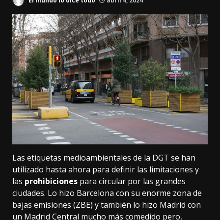
El mundo lo dice todo
abril 4, 2024
Las
etiquetas medioambientales de la DGT
se han
utilizado hasta ahora para definir las limitaciones y
las
prohibiciones
para circular por las grandes
ciudades. Lo hizo Barcelona con su
enorme zona de
bajas emisiones
(ZBE) y también lo hizo Madrid con
un
Madrid Central mucho más comedido
pero,