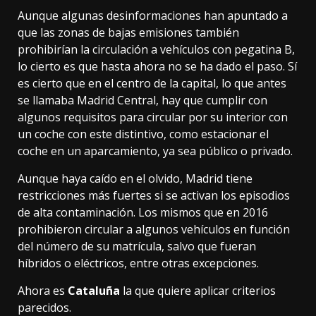
Aunque algunas
desinformaciones
han apuntado a
que las zonas de bajas emisiones también
prohibirían la circulación a vehículos con pegatina B,
lo cierto es que hasta ahora no se ha dado el paso. Sí
es cierto que en el centro de la capital, lo que antes
se llamaba Madrid Central, hay que cumplir con
algunos requisitos para circular por su interior con
un coche con este distintivo, como estacionar el
coche en un aparcamiento, ya sea público o privado.
Aunque haya caído en el olvido,
Madrid tiene
restricciones más fuertes
si se activan los episodios
de alta contaminación. Los mismos que en 2016
prohibieron circular a algunos vehículos en función
del
número de su matrícula
, salvo que fueran
híbridos o eléctricos, entre otras excepciones.
Ahora es
Cataluña
la que quiere aplicar criterios
parecidos.