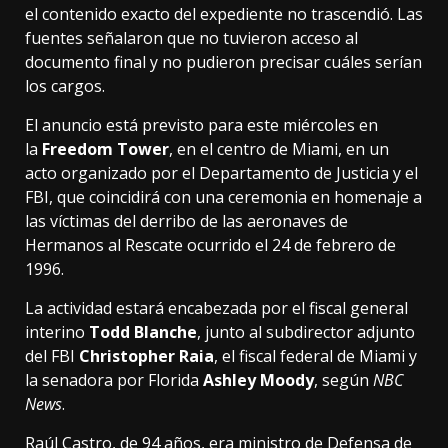
el contenido exacto del expediente no trascendió. Las
fuentes señalaron que no tuvieron acceso al
documento final y no pudieron precisar cuáles serían
los cargos.
El anuncio está previsto para este miércoles en
la
Freedom Tower
, en el centro de Miami, en un
acto organizado por el Departamento de Justicia y el
FBI, que coincidirá con una ceremonia en homenaje a
las víctimas del derribo de las aeronaves de
Hermanos al Rescate ocurrido el 24 de febrero de
1996.
La actividad estará encabezada por el fiscal general
interino
Todd Blanche
, junto al subdirector adjunto
del FBI
Christopher Raia
, el fiscal federal de Miami y
la senadora por Florida
Ashley Moody
, según
NBC
News
.
Raúl Castro, de 94 años, era ministro de Defensa de