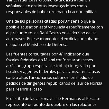
Tanto
Fidel Castro
como
Raúl Castro
fueron
señalados en distintas investigaciones como
responsables de haber ordenado la acción militar.
Una de las personas citadas por
AP
señaló que la
posible acusación está vinculada específicamente con
el presunto rol de Raúl Castro en el derribo de las
aeronaves. En ese momento, el ex dictador cubano
ocupaba el Ministerio de Defensa.
Las fuentes consultadas por
AP
indicaron que
fiscales federales en Miami conformaron meses
atrás un grupo especial de trabajo integrado por
fiscales y agentes federales para avanzar en causas
contra altos funcionarios cubanos, en medio de
pedidos de dirigentes republicanos del sur de Florida
para reabrir el caso.
El derribo de las aeronaves de Hermanos al Rescate
representó un punto de quiebre en las relaciones