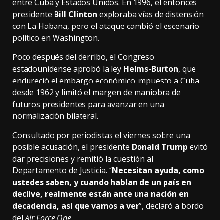
entre Cuba y Estados Unidos. En 1996, el entonces
presidente
Bill Clinton
exploraba vías de distensión
con La Habana, pero el ataque cambió el escenario
político en Washington.
Poco después del derribo, el Congreso
estadounidense aprobó la ley
Helms-Burton
, que
endureció el embargo económico impuesto a Cuba
desde 1962 y limitó el margen de maniobra de
futuros presidentes para avanzar en una
normalización bilateral.
Consultado por periodistas el viernes sobre una
posible acusación, el presidente
Donald Trump
evitó
dar precisiones y remitió la cuestión al
Departamento de Justicia. “
Necesitan ayuda, como
ustedes saben, y cuando hablan de un país en
declive, realmente están ante una nación en
decadencia, así que vamos a ver
”, declaró a bordo
del
Air Force One
.