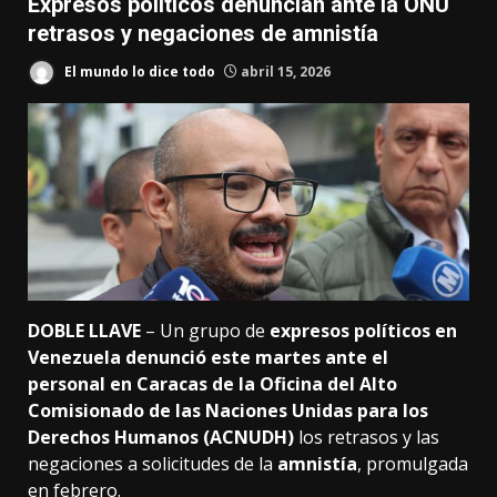
Expresos políticos denuncian ante la ONU
retrasos y negaciones de amnistía
El mundo lo dice todo
abril 15, 2026
DOBLE LLAVE
– Un grupo de
expresos políticos en
Venezuela denunció este martes ante el
personal en Caracas de la Oficina del Alto
Comisionado de las Naciones Unidas para los
Derechos Humanos (ACNUDH)
los retrasos y las
negaciones a solicitudes de la
amnistía
, promulgada
en febrero.