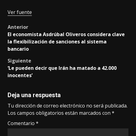
Ver fuente
Post
Anterior
El economista Asdrúbal Oliveros considera clave
navigation
la flexibilización de sanciones al sistema
bancario
Siguiente
‘Le pueden decir que Irán ha matado a 42.000
inocentes’
Deja una respuesta
Tu dirección de correo electrónico no será publicada.
Los campos obligatorios están marcados con
*
Comentario
*