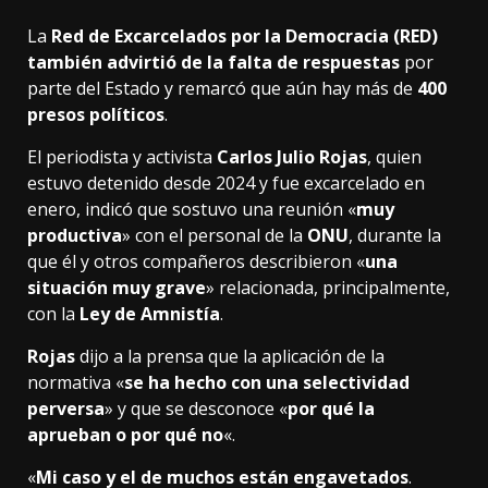
La
Red de Excarcelados por la Democracia (RED)
también advirtió de la falta de respuestas
por
parte del Estado y remarcó que aún hay más de
400
presos políticos
.
El periodista y activista
Carlos Julio Rojas
, quien
estuvo detenido desde 2024 y fue excarcelado en
enero, indicó que sostuvo una reunión «
muy
productiva
» con el personal de la
ONU
, durante la
que él y otros compañeros describieron «
una
situación muy grave
» relacionada, principalmente,
con la
Ley de Amnistía
.
Rojas
dijo a la prensa que la aplicación de la
normativa «
se ha hecho con una selectividad
perversa
» y que se desconoce «
por qué la
aprueban o por qué no
«.
«
Mi caso y el de muchos están engavetados
.