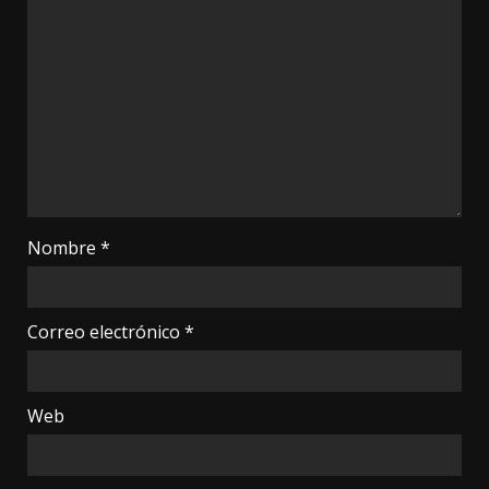
Nombre
*
Correo electrónico
*
Web