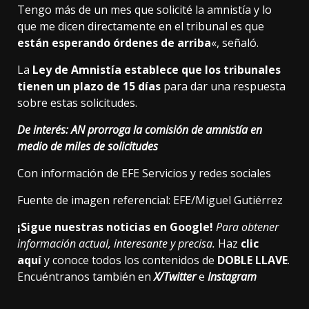
Tengo más de un mes que solicité la amnistía y lo
que me dicen directamente en el tribunal es que
están esperando órdenes de arriba
«, señaló.
La
Ley de Amnistía establece que los tribunales
tienen un plazo de 15 días
para dar una respuesta
sobre estas solicitudes.
De interés:
AN prorroga la comisión de amnistía en
medio de miles de solicitudes
Con información de EFE Servicios y redes sociales
Fuente de imagen referencial: EFE/Miguel Gutiérrez
¡Sigue nuestras noticias en Google!
Para obtener
información actual, interesante y precisa.
Haz
clic
aquí
y conoce todos los contenidos de
DOBLE LLAVE
.
Encuéntranos también en
X/Twitter
e
Instagram