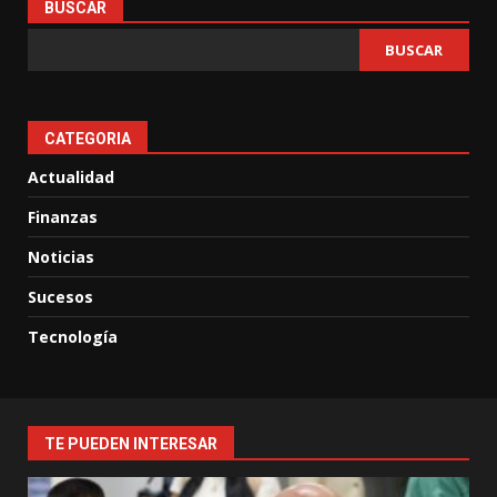
BUSCAR
BUSCAR
CATEGORIA
Actualidad
Finanzas
Noticias
Sucesos
Tecnología
TE PUEDEN INTERESAR