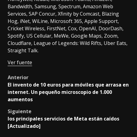
Bandwidth, Samsung, Spectrum, Amazon Web
Services, SAP Concur, Xfinity by Comcast, Blazing
Hog, iNet, WiLine, Microsoft 365, Apple Support,
Cricket Wireless, FirstNet, Cox, OpenAI, DoorDash,
Spotify, US Cellular, MeWe, Google Maps, Zoom,
Cloudflare, League of Legends: Wild Rifts, Uber Eats,
Straight Talk.
Ver fuente
Post
Anterior
El invento de 10 euros para móviles que arrasa en
navigation
internet. Un pequeño microscopio de 1.000
aumentos
Siguiente
los principales servicios de Meta están caídos
[Actualizado]