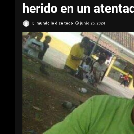
herido en un atenta
El mundo lo dice todo
junio 26, 2024