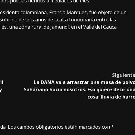
 dos policías heridos a mediados de mes.
residenta colombiana, Francia Márquez, fue objeto de un
sobrino de seis años de la alta funcionaria entre las
les, una zona rural de Jamundí, en el Valle del Cauca.
Siguient
il
La DANA va a arrastrar una masa de polv
y
Sahariano hacia nosotros. Eso quiere decir un
cosa: lluvia de barr
da.
Los campos obligatorios están marcados con
*