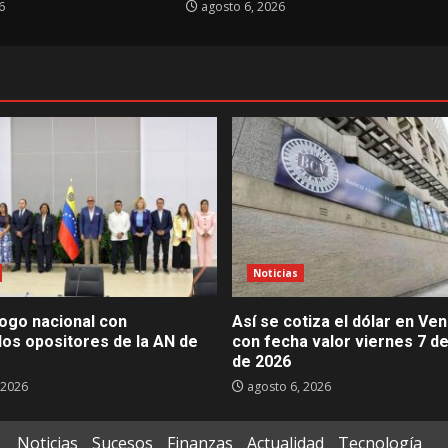
6
agosto 6, 2026
Noticias
álogo nacional con
Así se cotiza el dólar en Ve
dos opositores de la AN de
con fecha valor viernes 7 d
de 2026
 2026
agosto 6, 2026
Noticias
Sucesos
Finanzas
Actualidad
Tecnología