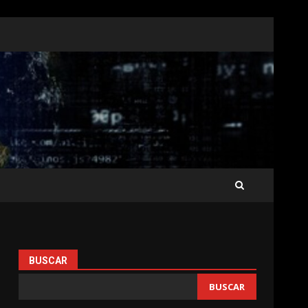
BUSCAR
BUSCAR