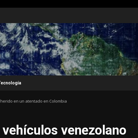
Tecnología
o herido en un atentado en Colombia
e vehículos venezolano