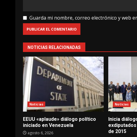
Guarda mi nombre, correo electrónico y web e
NOTICIAS RELACIONADAS
Noticias
Noticias
EEUU «aplaude» diálogo político
Inicia diálo
iniciado en Venezuela
exdiputados
de 2015
agosto 6, 2026