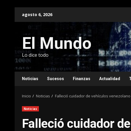
Saltar
agosto 6, 2026
al
contenido
El Mundo
Lo dice todo
Noticias
Sucesos
Finanzas
Actualidad
Inicio
Noticias
Falleció cuidador de vehículos venezolan
Noticias
Falleció cuidador d