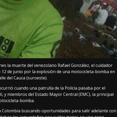
es la muerte del venezolano Rafael González, el cuidador
o 12 de junio por la explosión de una motocicleta-bomba en
lle del Cauca (suroeste).
ocurrió cuando una patrulla de la Policía pasaba por el
li, y miembros del Estado Mayor Central (EMC), la principal
otocicleta-bomba.
 a Colombia buscando oportunidades para salir adelante con