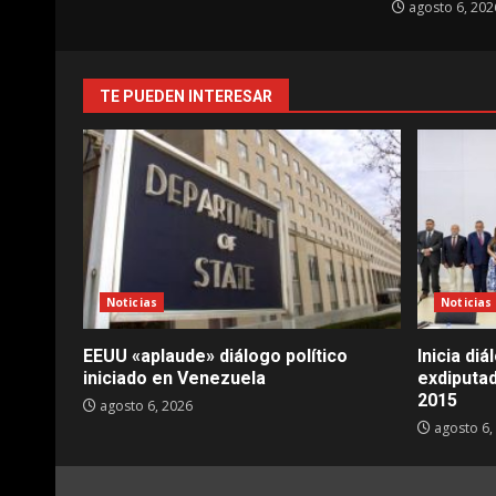
agosto 6, 202
TE PUEDEN INTERESAR
Noticias
Noticias
EEUU «aplaude» diálogo político
Inicia di
iniciado en Venezuela
exdiputa
2015
agosto 6, 2026
agosto 6,