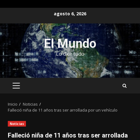
Saltar
agosto 6, 2026
al
contenido
El Mundo
Lo dice todo
MENÚ
PRINCIPAL
Inicio
Noticias
Falleció niña de 11 años tras ser arrollada por un vehículo
Noticias
Falleció niña de 11 años tras ser arrollada