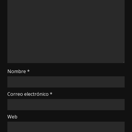
Nombre
*
Correo electrónico
*
Web