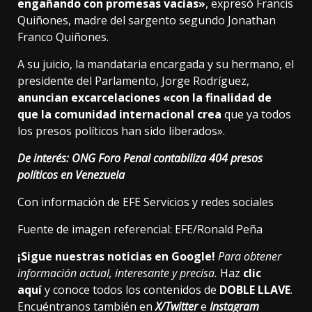
engañando con promesas vacías»
, expresó Francis
Quiñones, madre del sargento segundo Jonathan
Franco Quiñones.
A su juicio, la mandataria encargada y su hermano, el
presidente del Parlamento, Jorge Rodríguez,
anuncian excarcelaciones «con la finalidad de
que la comunidad internacional crea
que ya todos
los presos políticos han sido liberados».
De interés:
ONG Foro Penal contabiliza 404 presos
políticos en Venezuela
Con información de EFE Servicios y redes sociales
Fuente de imagen referencial: EFE/Ronald Peña
¡Sigue nuestras noticias en Google!
Para obtener
información actual, interesante y precisa.
Haz
clic
aquí
y conoce todos los contenidos de
DOBLE LLAVE
.
Encuéntranos también en
X/Twitter
e
Instagram