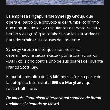
La empresa singapurense
Synergy Group
, que
opera el barco que provocó el derrumbe, confirmó
que ninguno de los 22 tripulantes del navío resultó
herido y aseguró que colabora con las autoridades
para determinar las causas del incidente.
Synergy Group indicó que «aún no se ha
determinado la causa exacta» por la cual su barco
«Dali» colisionó contra uno de sus pilares del puente
Francis Scott Key.
El puente metálico de 2,5 kilómetros forma parte de
la autopista Interestatal
695 de Maryland
, que
rodea Baltimore.
De interés:
Comunidad internacional condena de forma
unánime el atentado de Moscú