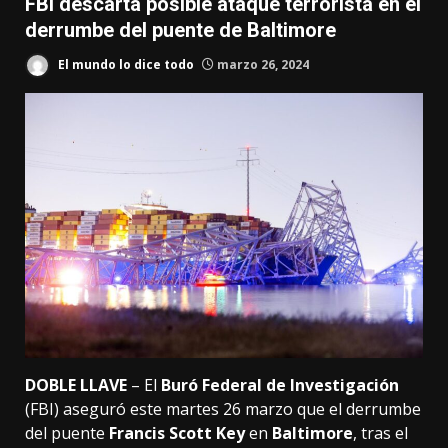
FBI descarta posible ataque terrorista en el
derrumbe del puente de Baltimore
El mundo lo dice todo
marzo 26, 2024
DOBLE LLAVE
– El
Buró Federal de Investigación
(FBI) aseguró este martes 26 marzo que el derrumbe
del puente
Francis Scott Key
en
Baltimore
, tras el