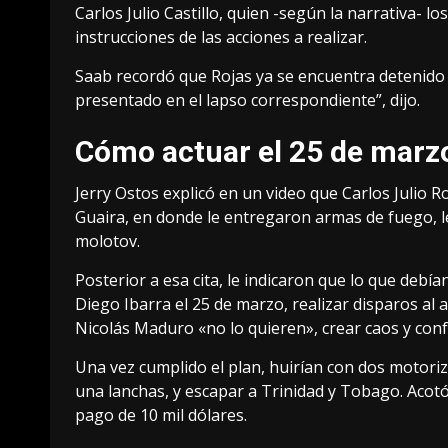
Carlos Julio Castillo, quien -según la narrativa-
instrucciones de las acciones a realizar.
Saab recordó que Rojas ya se encuentra detenido 
presentado en el lapso correspondiente”, dijo.
Cómo actuar el 25 de marz
Jerry Ostos explicó en un video que Carlos Julio Ro
Guaira, en donde le entregaron armas de fuego, 
molotov.
Posterior a esa cita, le indicaron que lo que debía
Diego Ibarra el 25 de marzo, realizar disparos al a
Nicolás Maduro «no lo quieren», crear caos y conf
Una vez cumplido el plan, huirían con dos motori
una lanchas, y escapar a Trinidad y Tobago. Acotó
pago de 10 mil dólares.