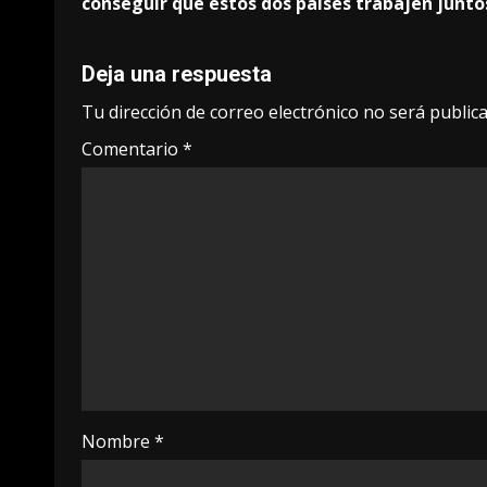
conseguir que estos dos países trabajen junto
navigation
Deja una respuesta
Tu dirección de correo electrónico no será publica
Comentario
*
Nombre
*