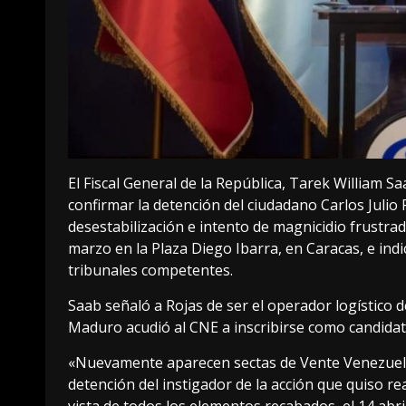
El Fiscal General de la República, Tarek William S
confirmar la detención del ciudadano Carlos Julio 
desestabilización e intento de magnicidio frustra
marzo en la Plaza Diego Ibarra, en Caracas, e ind
tribunales competentes.
Saab señaló a Rojas de ser el operador logístico
Maduro acudió al CNE a inscribirse como candidato
«Nuevamente aparecen sectas de Vente Venezuela 
detención del instigador de la acción que quiso rea