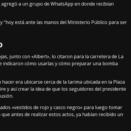
 los agregó a un grupo de WhatsApp en donde recibían
y “hoy está ante las manos del Ministerio Público para ser
o
jas, junto con «Albert», lo citaron para la carretera de La
le indicaron cómo usarlas y cómo preparar una bomba
n hacer era ubicarse cerca de la tarima ubicada en la Plaza
ire y así crear la idea de que los seguidores del presidente
usión.
zados «vestidos de rojo y casco negro» para luego tomar
 que antes de realizar estos actos, ya habían recibido un