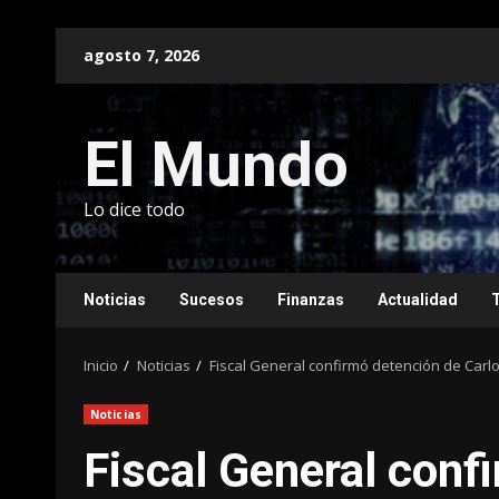
Saltar
agosto 7, 2026
al
contenido
El Mundo
Lo dice todo
Noticias
Sucesos
Finanzas
Actualidad
Inicio
Noticias
Fiscal General confirmó detención de Carlo
Noticias
Fiscal General conf