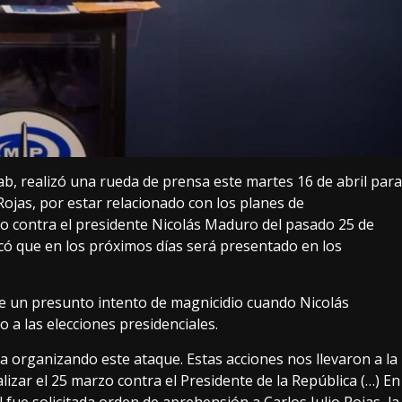
aab, realizó una rueda de prensa este martes 16 de abril para
Rojas, por estar relacionado con los planes de
do contra el presidente Nicolás Maduro del pasado 25 de
icó que en los próximos días será presentado en los
 de un presunto intento de magnicidio cuando Nicolás
 a las elecciones presidenciales.
organizando este ataque. Estas acciones nos llevaron a la
lizar el 25 marzo contra el Presidente de la República (…) En