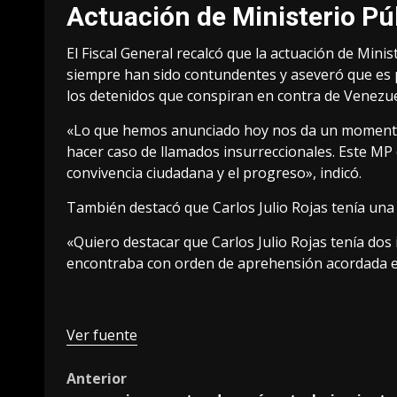
Actuación de Ministerio Pú
El Fiscal General recalcó que la actuación de Minis
siempre han sido contundentes y aseveró que es p
los detenidos que conspiran en contra de Venezue
«Lo que hemos anunciado hoy nos da un momento de
hacer caso de llamados insurreccionales. Este MP 
convivencia ciudadana y el progreso», indicó.
También destacó que Carlos Julio Rojas tenía una 
«Quiero destacar que Carlos Julio Rojas tenía dos 
encontraba con orden de aprehensión acordada en
Ver fuente
Post
Anterior