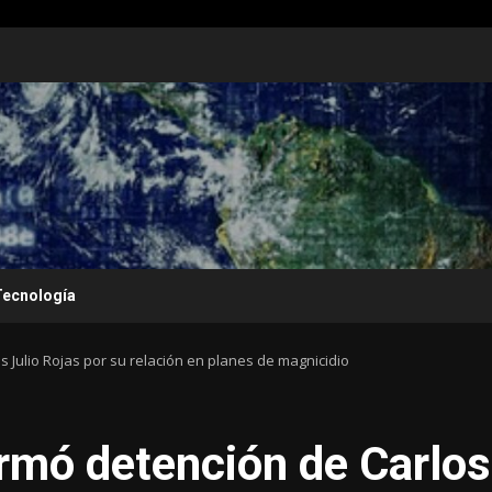
Tecnología
s Julio Rojas por su relación en planes de magnicidio
irmó detención de Carlos