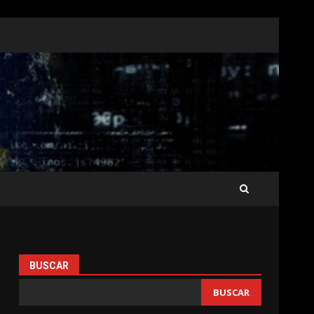
BUSCAR
BUSCAR