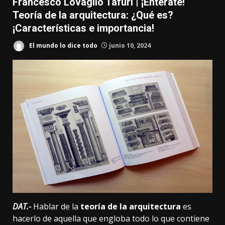
Francesco Lovaglio Tafuri | ¡Entérate!
Teoría de la arquitectura: ¿Qué es?
¡Características e importancia!
El mundo lo dice todo
junio 10, 2024
DAT.-
Hablar de la
teoría de la arquitectura
es
hacerlo de aquella que engloba todo lo que contiene