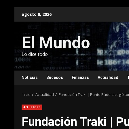
Saltar
agosto 8, 2026
al
contenido
El Mundo
Lo dice todo
Noticias
Sucesos
Finanzas
Actualidad
Inicio
Actualidad
Fundación Traki | Punto Pádel acogió tor
Actualidad
Fundación Traki | P