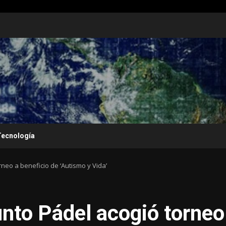
Tecnología
neo a beneficio de ‘Autismo y Vida’
unto Pádel acogió torneo