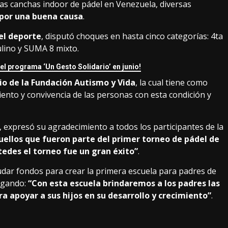
ras canchas indoor de pádel en Venezuela, diversas
 por una buena causa
.
el deporte
, disputó choques en hasta cinco categorías: 4ta
lino y SUMA 8 mixto.
el programa ‘Un Gesto Solidario’ en junio!
io de la Fundación Autismo y Vida
, la cual tiene como
iento y convivencia de las personas con esta condición y
, expresó su agradecimiento a todos los participantes de la
ellos que fueron parte del primer torneo de pádel de
tedes el torneo fue un gran éxito”
.
dar fondos para crear la primera escuela para padres de
egando:
“Con esta escuela brindaremos a los padres las
a apoyar a sus hijos en su desarrollo y crecimiento”
.