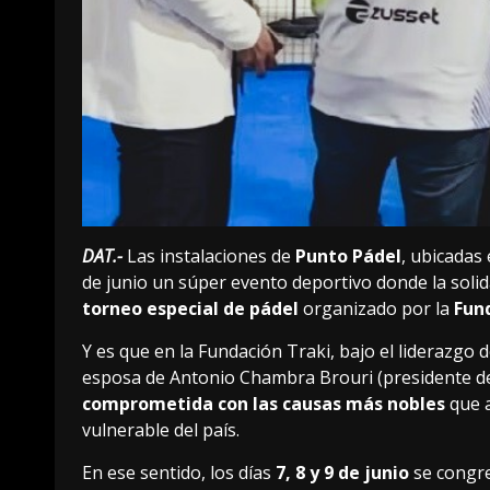
DAT.-
Las instalaciones de
Punto Pádel
, ubicadas
de junio un súper evento deportivo donde la solida
torneo especial de pádel
organizado por la
Fun
Y es que en la Fundación Traki, bajo el liderazgo 
esposa de Antonio Chambra Brouri (presidente de
comprometida con las causas más nobles
que a
vulnerable del país.
En ese sentido, los días
7, 8 y 9 de junio
se congre