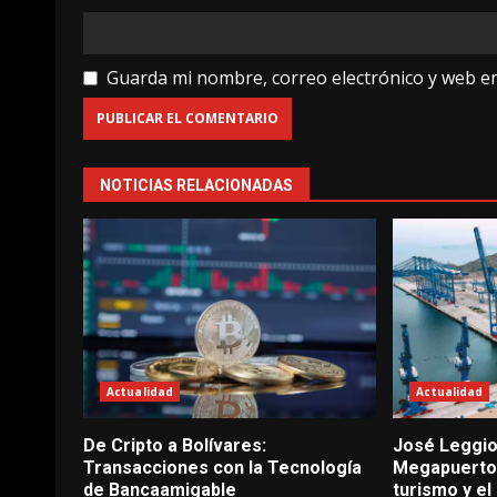
Guarda mi nombre, correo electrónico y web e
NOTICIAS RELACIONADAS
Actualidad
Actualidad
De Cripto a Bolívares:
José Leggio
Transacciones con la Tecnología
Megapuertos
de Bancaamigable
turismo y el