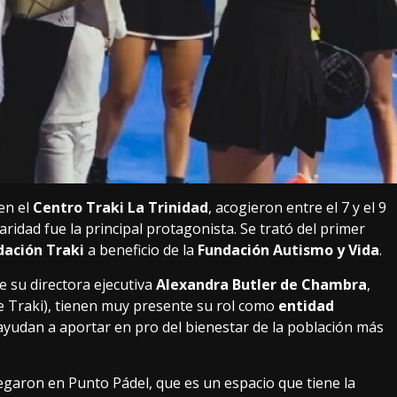
 en el
Centro Traki La Trinidad
, acogieron entre el 7 y el 9
ridad fue la principal protagonista. Se trató del primer
dación Traki
a beneficio de la
Fundación Autismo y Vida
.
de su directora ejecutiva
Alexandra Butler de Chambra
,
 Traki), tienen muy presente su rol como
entidad
yudan a aportar en pro del bienestar de la población más
garon en Punto Pádel, que es un espacio que tiene la