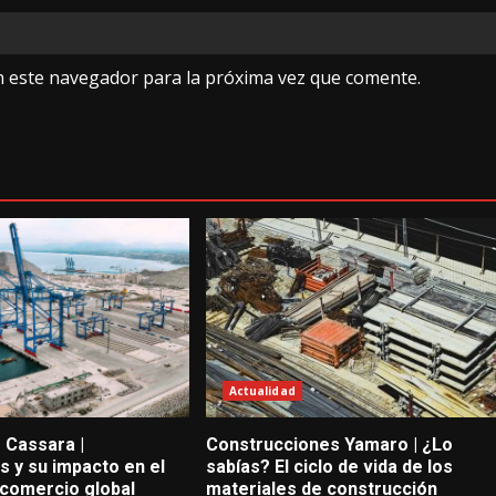
n este navegador para la próxima vez que comente.
Actualidad
 Cassara |
Construcciones Yamaro | ¿Lo
 y su impacto en el
sabías? El ciclo de vida de los
 comercio global
materiales de construcción