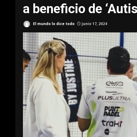
a beneficio de ‘Auti
El mundo lo dice todo
junio 17, 2024