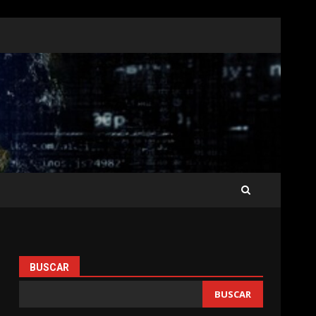
BUSCAR
BUSCAR