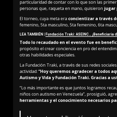
particularidad de contar con lo que son las prime
personas que, raqueta en mano, quisieron
jugar
El torneo, cuya meta era
concientizar a través d
femenino, 5ta masculino, 5ta femenino, 6ta mascu
LEA TAMBIÉN |
Fundación Traki: ASEINC… ¡Beneficiaria d
Todo lo recaudado en el evento fue en benefic
propósito el crear conciencia en pro del entendim
otras habilidades especiales.
La Fundación Traki, a través de sus redes sociales
actividad:
“Hoy queremos agradecer a todos aqu
Autismo y Vida y Fundación Traki. Gracias a us
“Lo más importante es que juntos logramos recau
niños con autismo en Venezuela”, prosiguió, agr
herramientas y el conocimiento necesarios par