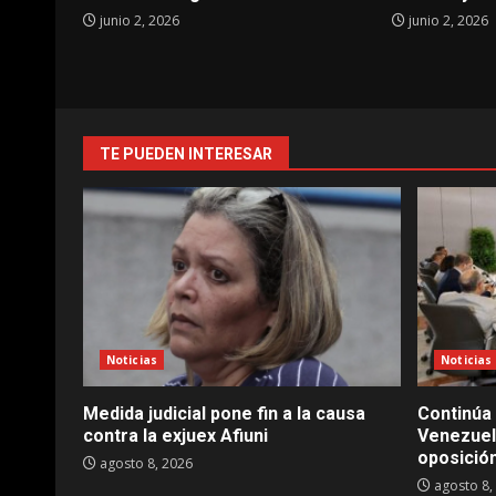
junio 2, 2026
junio 2, 2026
TE PUEDEN INTERESAR
Noticias
Noticias
Medida judicial pone fin a la causa
Continúa 
contra la exjuex Afiuni
Venezuela
oposició
agosto 8, 2026
agosto 8,