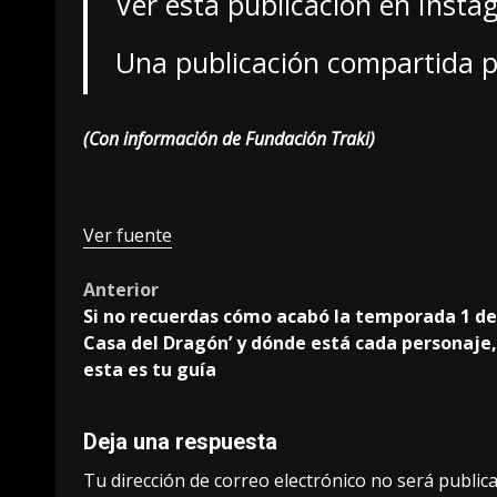
Ver esta publicación en Inst
Una publicación compartida p
(Con información de Fundación Traki)
Ver fuente
Post
Anterior
Si no recuerdas cómo acabó la temporada 1 de
navigation
Casa del Dragón’ y dónde está cada personaje,
esta es tu guía
Deja una respuesta
Tu dirección de correo electrónico no será publica