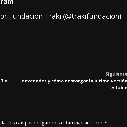
agram
or Fundación Traki (@trakifundacion)
Siguient
 ‘La
novedades y cómo descargar la última versió
establ
da.
Los campos obligatorios están marcados con
*