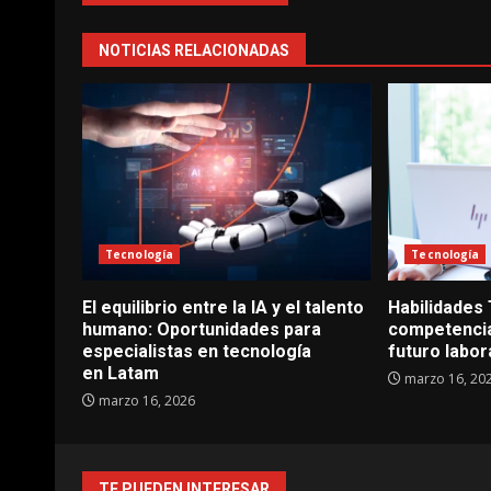
NOTICIAS RELACIONADAS
Tecnología
Tecnología
El equilibrio entre la IA y el talento
Habilidades
humano: Oportunidades para
competencia
especialistas en tecnología
futuro labor
en Latam
marzo 16, 20
marzo 16, 2026
TE PUEDEN INTERESAR