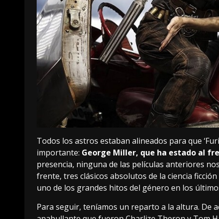
Todos los astros estaban alineados para que ‘Fur
importante:
George Miller, que ha estado al fre
presencia, ninguna de las películas anteriores nos
frente, tres clásicos absolutos de la ciencia ficción
uno de los grandes hitos del género en los último
Para seguir, teníamos un reparto a la altura. De 
apabullante que fueron Charlize Theron y Tom Har