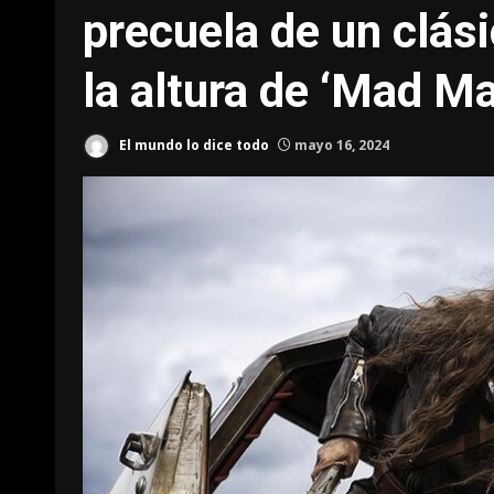
precuela de un clási
la altura de ‘Mad Ma
El mundo lo dice todo
mayo 16, 2024