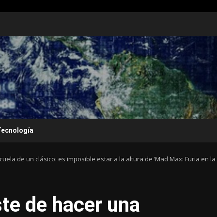
Tecnología
uela de un clásico: es imposible estar a la altura de ‘Mad Max: Furia en la
ste de hacer una