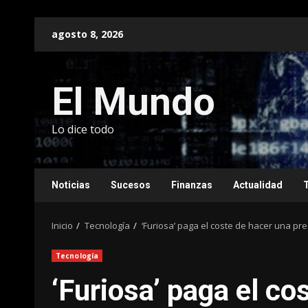
Saltar
agosto 8, 2026
al
contenido
El Mundo
Lo dice todo
Noticias
Sucesos
Finanzas
Actualidad
Inicio
Tecnología
‘Furiosa’ paga el coste de hacer una prec
Tecnología
‘Furiosa’ paga el co