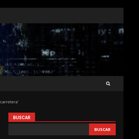
 carretera’
BUSCAR
BUSCAR