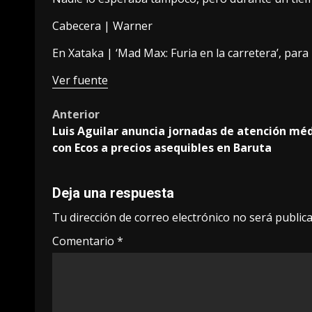
Cabecera | Warner
En Xataka |
‘Mad Max: Furia en la carretera’, para
Ver fuente
Post
Anterior
Luis Aguilar anuncia jornadas de atención mé
navigation
con Ecos a precios asequibles en Baruta
Deja una respuesta
Tu dirección de correo electrónico no será publica
Comentario
*