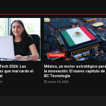
Tecnología
 Tech 2026: Las
México, un motor estratégico par
s que marcarán el
la innovación: El nuevo capítulo de
al
BC Tecnología
26
marzo 16, 2026