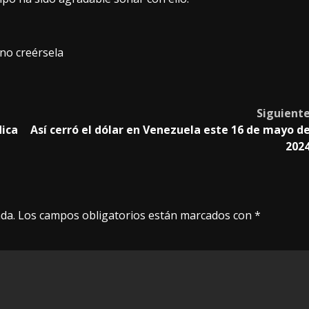
 no creérsela
Siguient
dica
Así cerró el dólar en Venezuela este 16 de mayo d
202
da.
Los campos obligatorios están marcados con
*