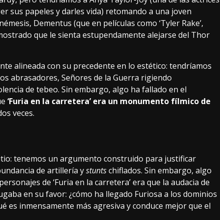
ger sus papeles y darles vida) retomando a una joven
némesis, Dementus (que en películas como ‘Tyler Rake’,
emostrado que le sienta estupendamente alejarse del Thor
ente alineada con su precedente en lo estético: tendríamos
nos abrasadores, Señores de la Guerra rigiendo
olencia de tebeo. Sin embargo, algo ha fallado en el
ue
‘Furia en la carretera’ era un monumento fílmico de
dos veces.
itio: tenemos un argumento construido para justificar
undancia de artillería y
stunts
chiflados. Sin embargo, algo
personajes de ‘Furia en la carretera’ era que la audacia de
jugaba en su favor: ¿cómo ha llegado Furiosa a los dominios
qué es inmensamente más agresiva y conduce mejor que el