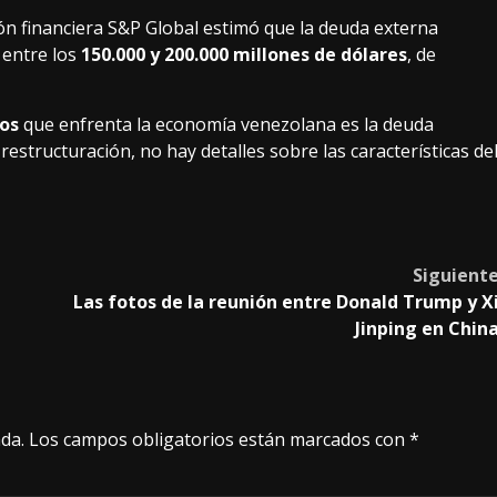
ón financiera S&P Global estimó que la deuda externa
 entre los
150.000 y 200.000 millones de dólares
, de
tos
que enfrenta la economía venezolana es la deuda
structuración, no hay detalles sobre las características de
Siguient
Las fotos de la reunión entre Donald Trump y X
Jinping en Chin
da.
Los campos obligatorios están marcados con
*