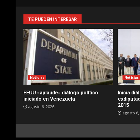
TE PUEDEN INTERESAR
Noticias
Noticias
EEUU «aplaude» diálogo político
Inicia di
iniciado en Venezuela
exdiputa
2015
agosto 6, 2026
agosto 6,