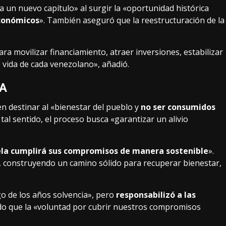
 un nuevo capítulo» al surgir la «oportunidad histórica
conómicos
». También aseguró que la reestructuración de la
ara movilizar financiamiento, atraer inversiones, estabilizar
 vida de cada venezolano», añadió.
A
n destinar al «bienestar del pueblo y
no ser consumidos
 tal sentido, el proceso busca «garantizar un alivio
la cumplirá sus compromisos de manera sostenible
».
, construyendo un camino sólido para recuperar bienestar,
o de los años solvencia», pero
responsabilizó a las
do que la «voluntad por cubrir nuestros compromisos