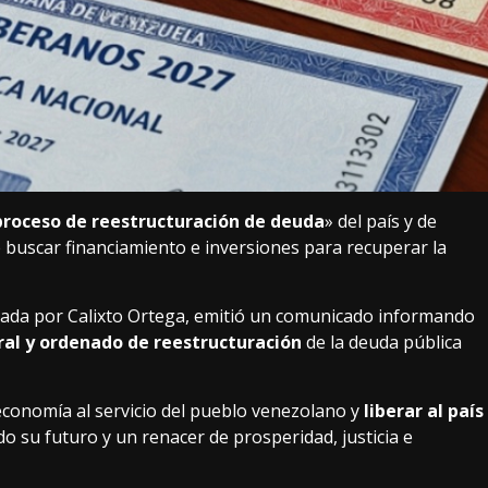
proceso de reestructuración de deuda
» del país y de
e buscar financiamiento e inversiones para recuperar la
ezada por Calixto Ortega, emitió un comunicado informando
ral y ordenado de reestructuración
de la deuda pública
 economía al servicio del pueblo venezolano y
liberar al país
do su futuro y un renacer de prosperidad, justicia e