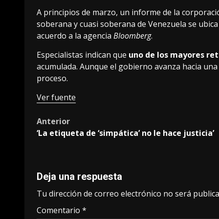
A principios de marzo, un informe de la corporaci
soberana y cuasi soberana de Venezuela se ubica
acuerdo a la agencia
Bloomberg
.
Especialistas indican que
uno de los mayores re
acumulada. Aunque el gobierno avanza hacia una re
proceso.
Ver fuente
Post
Anterior
‘La etiqueta de ‘simpática’ no le hace justicia’
navigation
Deja una respuesta
Tu dirección de correo electrónico no será publica
Comentario
*