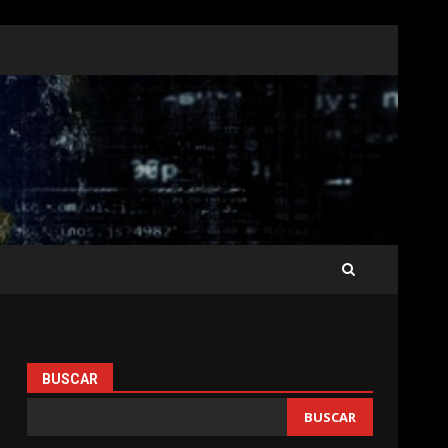
BUSCAR
BUSCAR