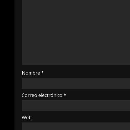
Nombre
*
Correo electrónico
*
Web