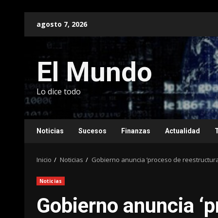
Saltar
agosto 7, 2026
al
contenido
El Mundo
Lo dice todo
Noticias
Sucesos
Finanzas
Actualidad
Inicio
Noticias
Gobierno anuncia ‘proceso de reestructur
Noticias
Gobierno anuncia ‘p