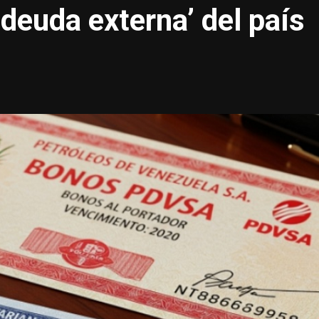
deuda externa’ del país