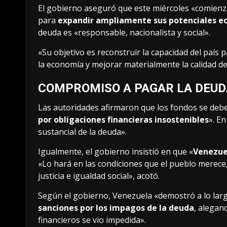
El gobierno aseguró que este miércoles «comienza
para
expandir ampliamente sus potenciales e
deuda es «responsable, nacionalista y social».
«Su objetivo es reconstruir la capacidad del país p
la economía y mejorar materialmente la calidad de
COMPROMISO A PAGAR LA DEUD
Las autoridades afirmaron que los fondos se debe
por obligaciones financieras insostenibles
». En
sustancial de la deuda».
Igualmente, el gobierno insistió en que «
Venezue
«Lo hará en las condiciones que el pueblo merece
justicia e igualdad social», acotó.
Según el gobierno, Venezuela «demostró a lo larg
sanciones por los impagos de la deuda
, alegan
financieros se vio impedida».