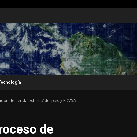
Tecnología
ación de deuda externa’ del país y PDVSA
roceso de