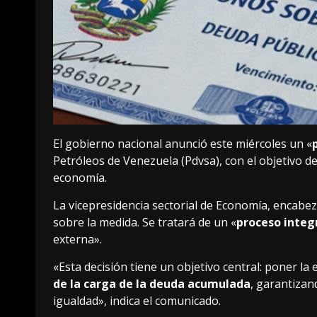
El gobierno nacional anunció este miércoles un «
Petróleos de Venezuela (Pdvsa), con el objetivo d
economía.
La vicepresidencia sectorial de Economía, encab
sobre la medida. Se tratará de un «
proceso integ
externa».
«Esta decisión tiene un objetivo central: poner la
de la carga de la deuda acumulada
, garantizan
igualdad», indica el comunicado.