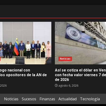
Noticias
álogo nacional con
Así se cotiza el dólar en Ve
dos opositores de la AN de
con fecha valor viernes 7 d
de 2026
 2026
agosto 6, 2026
Noticias
Sucesos
Finanzas
Actualidad
Tecnología