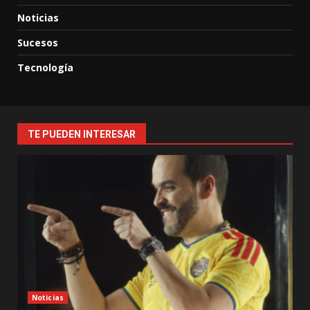
Noticias
Sucesos
Tecnología
TE PUEDEN INTERESAR
Noticias