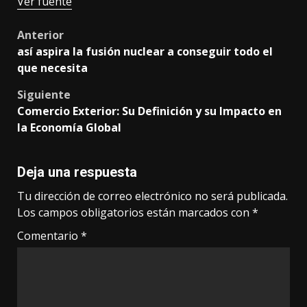
Ver fuente
Post
Anterior
así aspira la fusión nuclear a conseguir todo el
navigation
que necesita
Siguiente
Comercio Exterior: Su Definición y su Impacto en
la Economía Global
Deja una respuesta
Tu dirección de correo electrónico no será publicada.
Los campos obligatorios están marcados con
*
Comentario
*