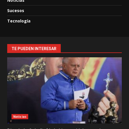
Noticias
Sucesos
Tecnología
TE PUEDEN INTERESAR
Noticias