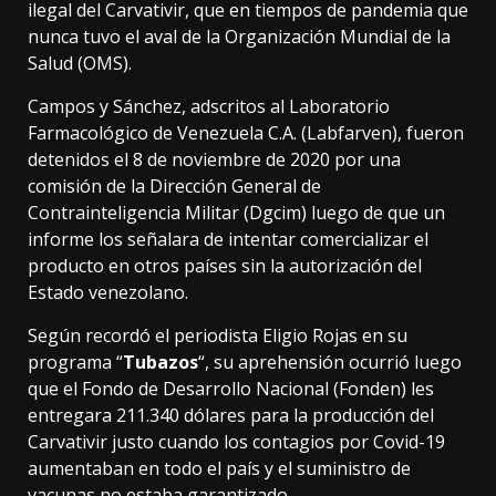
ilegal del Carvativir, que en tiempos de pandemia que
nunca tuvo el aval de la Organización Mundial de la
Salud (OMS).
Campos y Sánchez, adscritos al Laboratorio
Farmacológico de Venezuela C.A. (Labfarven), fueron
detenidos el 8 de noviembre de 2020 por una
comisión de la Dirección General de
Contrainteligencia Militar (Dgcim) luego de que un
informe los señalara de intentar comercializar el
producto en otros países sin la autorización del
Estado venezolano.
Según recordó el periodista Eligio Rojas en su
programa “
Tubazos
“, su aprehensión ocurrió luego
que el Fondo de Desarrollo Nacional (Fonden) les
entregara 211.340 dólares para la producción del
Carvativir justo cuando los contagios por Covid-19
aumentaban en todo el país y el suministro de
vacunas no estaba garantizado.