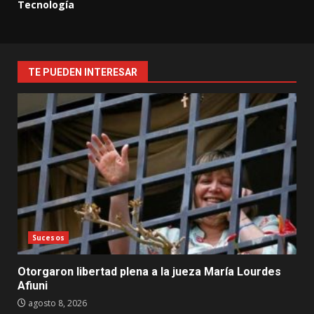
Tecnología
TE PUEDEN INTERESAR
Sucesos
Otorgaron libertad plena a la jueza María Lourdes
Afiuni
agosto 8, 2026