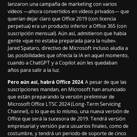
lanzaron una campaña de marketing
con varios
vídeos —ahora convertidos en vídeos privados— que
querían dejar claro que Office 2019 (con licencia
perpetua) era un producto inferior a Office 365 (con
suscripción mensual). Aún así, admitieron que había
gente «que no estaba preparada para la nube».
Jared Spataro, directivo de Microsoft
incluso aludía
a
las posibilidades que ofrecía la IA en aquel momento,
cuando a ChatGPT y a Copilot aún les quedaban
años para salir a la luz.
Pero aún así, habrá Office 2024
. A pesar de que las
suscripciones mandan, en Microsoft
han anunciado
que están preparando la versión preliminar de
Microsoft Office LTSC 2024 (Long-Term Servicing
Channel), o lo que es lo mismo, una nueva versión de
Office que será la sucesora de 2019. Tendrá versión
empresarial y versión para usuarios finales, como de
costumbre, y tendrá un periodo de soporte de cinco