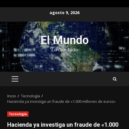
Saltar
agosto 9, 2026
al
contenido
El Mundo
Lo dice todo
MENÚ
PRINCIPAL
Inicio
Tecnología
Hacienda ya investiga un fraude de «1.000 millones de euros»
Tecnología
Hacienda ya investiga un fraude de «1.000