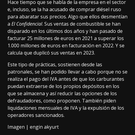
Hace tiempo que se habla de la empresa en el sector
e, incluso, se la ha acusado de comprar diésel ruso
para abaratar sus precios. Algo que ellos desmentían
a
El Confidencial
. Sus ventas de combustible se han
disparado en los últimos dos años y han pasado de
facturar 25 millones de euros en 2021 a superar los
1.000 millones de euros en facturación en 2022. Y se
calcula que duplicó sus ventas en 2023.
Este tipo de prácticas, sostienen desde las
patronales, se han podido llevar a cabo porque no se
realiza el pago del IVA antes de que los carburantes
puedan extraerse de los propios depósitos en los
que se almacena y así reducir las opciones de los
defraudadores,
como proponen
. También piden
liquidaciones mensuales de IVA y la expulsión de los
operadores sancionados.
Imagen |
engin akyurt