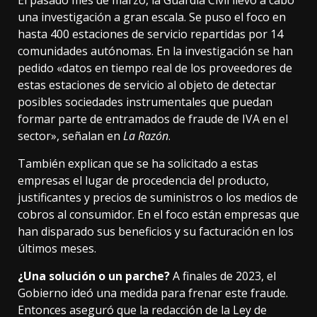
El pasado mes de marzo, la Guardia Civil llevó a cabo
una investigación a gran escala. Se puso el foco en
hasta 400 estaciones de servicio repartidas por 14
comunidades autónomas. En la investigación se han
pedido «datos en tiempo real de los proveedores de
estas estaciones de servicio al objeto de detectar
posibles sociedades instrumentales que puedan
formar parte de entramados de fraude de IVA en el
sector», señalan en
La Razón
.
También explican que se ha solicitado a estas
empresas el lugar de procedencia del producto,
justificantes y precios de suministros o los medios de
cobros al consumidor. En el foco están empresas que
han disparado sus beneficios y su facturación en los
últimos meses.
¿Una solución o un parche?
A finales de 2023,
el
Gobierno ideó una medida
para frenar este fraude.
Entonces aseguró que la redacción de la Ley de