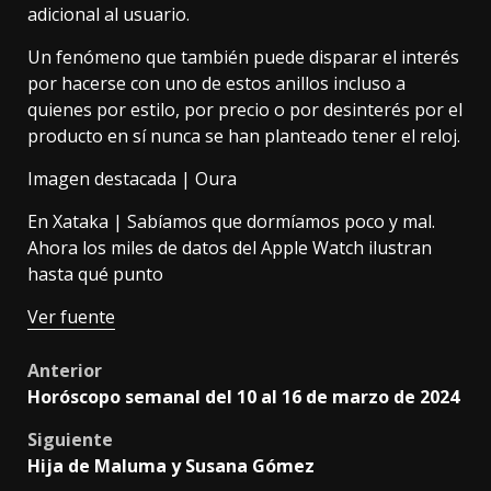
adicional al usuario.
Un fenómeno que también puede disparar el interés
por hacerse con uno de estos anillos incluso a
quienes por estilo, por precio o por desinterés por el
producto en sí nunca se han planteado tener el reloj.
Imagen destacada | Oura
En Xataka |
Sabíamos que dormíamos poco y mal.
Ahora los miles de datos del Apple Watch ilustran
hasta qué punto
Ver fuente
Post
Anterior
Horóscopo semanal del 10 al 16 de marzo de 2024
navigation
Siguiente
Hija de Maluma y Susana Gómez