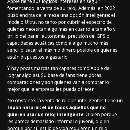
Apple tiene sus lógicos intereses en seguir
fomentando la venta de su reloj. Además, en 2022
puso encima de la mesa una opción inteligente:
el
modelo Ultra
, no tanto por cubrir el espectro de
quienes necesitan algo más en cuanto a tamaño y
brillo del panel, autonomía, precisión del GPS o
capacidades acuáticas como a algo mucho más
sencillo: sacar el máximo dinero posible de quienes
están dispuestos a gastarlo.
Y hay pocas marcas tan capaces como Apple de
lograr algo así. Su base de fans tiene pocas
comparaciones y son quienes van a comprar lo
mejor que la empresa les pueda ofrecer.
No obstante, la venta de relojes inteligentes tiene
un
tapón natural: el de todos aquellos que no
quieren usar un reloj inteligente
. O bien porque
les parece demasiado informal o juvenil, o bien
porque por su estilo de vida requieren un reloj