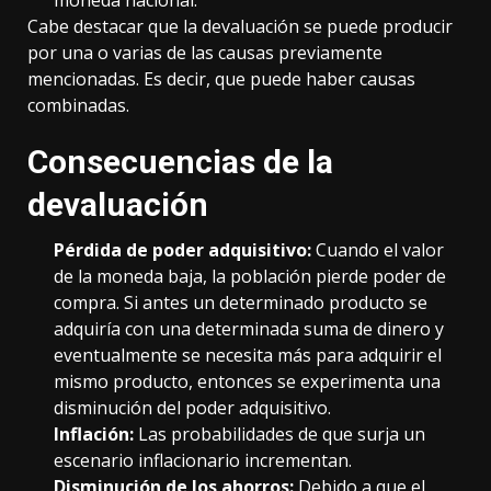
moneda nacional.
Cabe destacar que la devaluación se puede producir
por una o varias de las causas previamente
mencionadas. Es decir, que puede haber causas
combinadas.
Consecuencias de la
devaluación
Pérdida de poder adquisitivo:
Cuando el valor
de la moneda baja, la población pierde poder de
compra. Si antes un determinado producto se
adquiría con una determinada suma de dinero y
eventualmente se necesita más para adquirir el
mismo producto, entonces se experimenta una
disminución del poder adquisitivo.
Inflación:
Las probabilidades de que surja un
escenario inflacionario incrementan.
Disminución de los ahorros:
Debido a que el