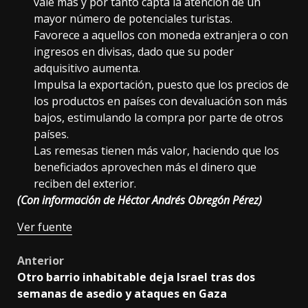
vale más y por tanto capta la atención de un
mayor número de potenciales turistas.
Favorece a aquellos con moneda extranjera o con
ingresos en divisas, dado que su poder
adquisitivo aumenta.
Impulsa la exportación, puesto que los precios de
los productos en países con devaluación son más
bajos, estimulando la compra por parte de otros
países.
Las remesas tienen más valor, haciendo que los
beneficiados aprovechen más el dinero que
reciben del exterior.
(Con información de Héctor Andrés Obregón Pérez)
Ver fuente
Post
Anterior
Otro barrio inhabitable deja Israel tras dos
navigation
semanas de asedio y ataques en Gaza