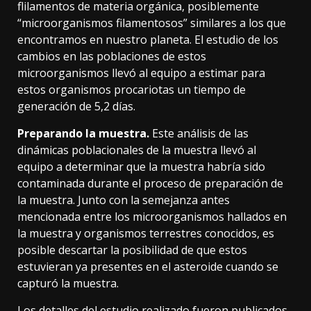
flilamentos de materia orgánica, posiblemente
“microorganismos filamentosos” similares a los que
encontramos en nuestro planeta. El estudio de los
cambios en las poblaciones de estos
microorganismos llevó al equipo a estimar para
estos organismos procariotas un tiempo de
generación de 5,2 días.
Preparando la muestra.
Este análisis de las
dinámicas poblacionales de la muestra llevó al
equipo a determinar que la muestra habría sido
contaminada durante el proceso de preparación de
la muestra. Junto con la semejanza antes
mencionada entre los microorganismos hallados en
la muestra y organismos terrestres conocidos,
es
posible descartar la posibilidad
de que estos
estuvieran ya presentes en el asteroide cuando se
capturó la muestra.
Los detalles del estudio realizado fueron publicados