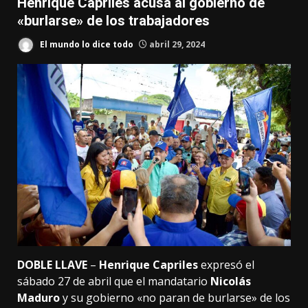
Henrique Capriles acusa al gobierno de
«burlarse» de los trabajadores
El mundo lo dice todo
abril 29, 2024
DOBLE LLAVE
–
Henrique Capriles
expresó el
sábado 27 de abril que el mandatario
Nicolás
Maduro
y su gobierno «no paran de burlarse» de los