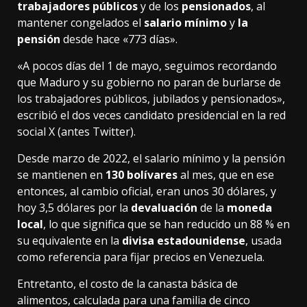
trabajadores públicos
y de los
pensionados
, al
mantener congelados el
salario mínimo
y
la
pensión
desde hace «773 días».
«A pocos días del 1 de mayo, seguimos recordando
que Maduro y su gobierno no paran de burlarse de
los trabajadores públicos, jubilados y pensionados»,
escribió
el dos veces candidato presidencial
en la red
social X (antes Twitter).
Desde marzo de 2022, el salario mínimo y la pensión
se mantienen en
130 bolívares
al mes, que en ese
entonces, al cambio oficial, eran unos 30 dólares, y
hoy 3,5 dólares por la
devaluación
de la
moneda
local
, lo que significa que se han reducido un 88 % en
su equivalente en la
divisa estadounidense
, usada
como referencia para fijar precios en Venezuela.
Entretanto, el costo de la canasta básica de
alimentos, calculada para una familia de cinco