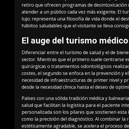
retiro que ofrecen programas de desintoxicación di
atender a un público cada vez más exigente. El
tu
lujo; representa una filosofía de vida donde el d
hábitos saludables que el visitante se lleva consig
El auge del turismo médico
Diferenciar entre el turismo de salud y el de bie
sector. Mientras que el primero suele centrarse 
quirúrgicas o tratamientos odontológicos realizado
costes, el segundo se enfoca en la prevención y 
necesidad de infraestructuras de primer nivel y p
desde la necesidad clínica hasta el deseo de optim
Países con una sólida tradición médica y balnearia
salud que facilitan la logística para el paciente in
personalizada son los pilares que sostienen esta i
como la precisión del diagnóstico. Al combinar la
estéticamente agradable, se acelera el proceso de