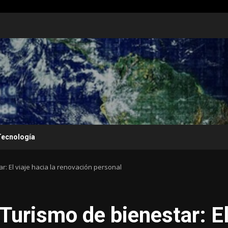
Tecnología
: El viaje hacia la renovación personal
Turismo de bienestar: E