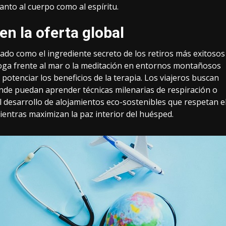
anto al cuerpo como al espíritu.
en la oferta global
ado como el ingrediente secreto de los retiros más exitosos
yoga frente al mar o la meditación en entornos montañosos
potenciar los beneficios de la terapia. Los viajeros buscan
onde puedan aprender técnicas milenarias de respiración o
l desarrollo de alojamientos eco-sostenibles que respetan e
ientras maximizan la paz interior del huésped.