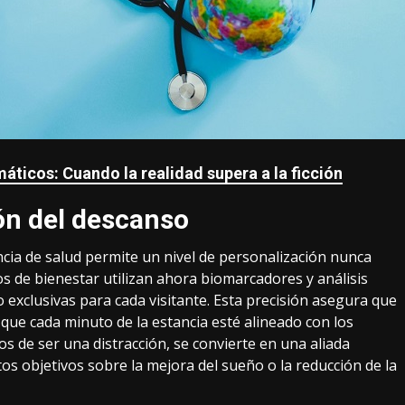
áticos: Cuando la realidad supera a la ficción
ón del descanso
cia de salud permite un nivel de personalización nunca
ros de bienestar utilizan ahora biomarcadores y análisis
io exclusivas para cada visitante. Esta precisión asegura que
 que cada minuto de la estancia esté alineado con los
jos de ser una distracción, se convierte en una aliada
os objetivos sobre la mejora del sueño o la reducción de la