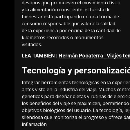
destinos que promueven el movimiento físico
y la alimentación consciente, el turista de
bienestar está participando en una forma de
consumo responsable que valora la calidad
de la experiencia por encima de la cantidad de
kilómetros recorridos o monumentos
visitados.
LEA TAMBIÉN |
Hermán Pocaterra | Viajes tem
Tecnología y personalizaci
Integrar herramientas tecnológicas en la experien
antes visto en la industria del viaje. Muchos cent
genéticos para diseñar dietas y rutinas de ejercic
los beneficios del viaje se maximicen, permitiendo
objetivos biológicos del usuario. La tecnología, le
silenciosa que monitoriza el progreso y ofrece dat
inflamación.