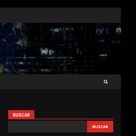
BUSCAR
l
BUSCAR