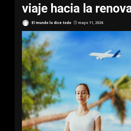
viaje hacia la renov
El mundo lo dice todo
mayo 11, 2026