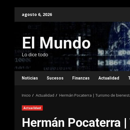
Saltar
agosto 6, 2026
al
contenido
El Mundo
Lo dice todo
Noticias
Sucesos
Finanzas
Actualidad
Inicio
Actualidad
Hermán Pocaterra | Turismo de bienestar
Actualidad
Hermán Pocaterra | 