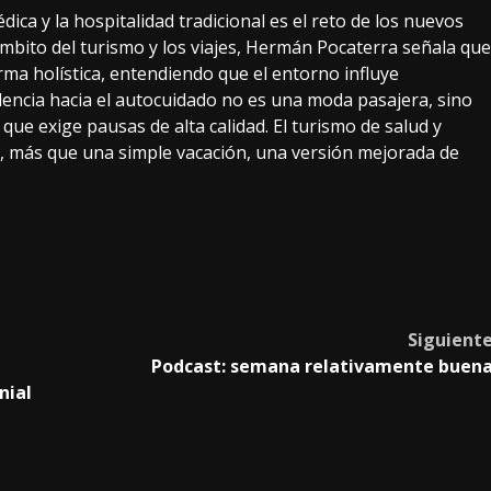
dica y la hospitalidad tradicional es el reto de los nuevos
mbito del turismo y los viajes, Hermán Pocaterra señala que
forma holística, entendiendo que el entorno influye
dencia hacia el autocuidado no es una moda pasajera, sino
que exige pausas de alta calidad. El turismo de salud y
, más que una simple vacación, una versión mejorada de
Siguient
Podcast: semana relativamente buen
nial