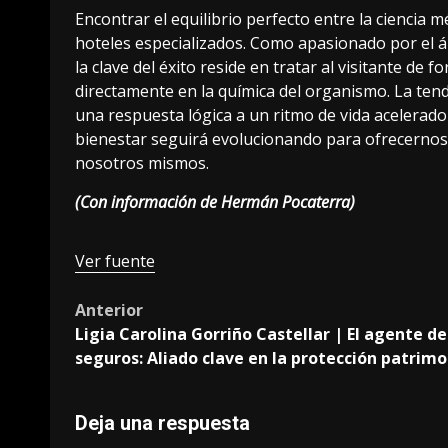
Encontrar el equilibrio perfecto entre la ciencia mé
hoteles especializados. Como apasionado por el á
la clave del éxito reside en tratar al visitante de 
directamente en la química del organismo. La ten
una respuesta lógica a un ritmo de vida acelerado 
bienestar seguirá evolucionando para ofrecernos
nosotros mismos.
(Con información de Hermán Pocaterra)
Navegación
Ver fuente
de
Post
Anterior
entradas
Ligia Carolina Gorriño Castellar | El agente de
navigation
seguros: Aliado clave en la protección patrimo
Deja una respuesta