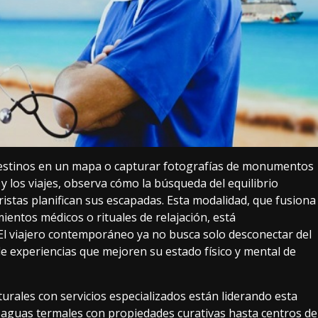
destinos en un mapa o capturar fotografías de monumentos
y los viajes, observa cómo la búsqueda del equilibrio
istas planifican sus escapadas. Esta modalidad, que fusiona
ientos médicos o rituales de relajación, está
El viajero contemporáneo ya no busca solo desconectar del
e experiencias que mejoren su estado físico y mental de
urales con servicios especializados están liderando esta
e aguas termales con propiedades curativas hasta centros de