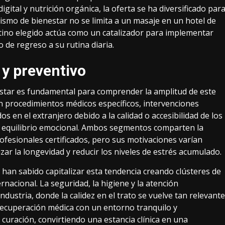
gital y nutrición orgánica, la oferta se ha diversificado par
rismo de bienestar
no se limita a un masaje en un hotel de
estino elegido actúa como un catalizador para implementar
o de regreso a su rutina diaria.
 y preventivo
nestar es fundamental para comprender la amplitud de este
en procedimientos médicos específicos, intervenciones
s en el extranjero debido a la calidad o accesibilidad de los
el equilibrio emocional. Ambos segmentos comparten la
rofesionales certificados, pero sus motivaciones varían
izar la longevidad y reducir los niveles de estrés acumulado.
 han sabido capitalizar esta tendencia creando clústeres de
ternacional. La seguridad, la higiene y la atención
ndustria, donde la calidez en el trato se vuelve tan relevante
 recuperación médica con un entorno tranquilo y
 curación, convirtiendo una estancia clínica en una