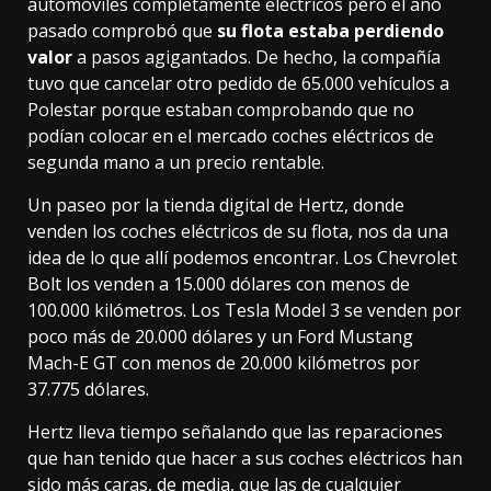
automóviles
completamente eléctricos pero el año
pasado comprobó que
su flota estaba perdiendo
valor
a pasos agigantados. De hecho, la compañía
tuvo que cancelar otro pedido de 65.000 vehículos a
Polestar porque estaban comprobando que no
podían colocar en el mercado coches eléctricos de
segunda mano a un precio rentable.
Un paseo por la
tienda digital de Hertz
, donde
venden los coches eléctricos de su flota, nos da una
idea de lo que allí podemos encontrar. Los Chevrolet
Bolt los venden a 15.000 dólares con menos de
100.000 kilómetros. Los Tesla Model 3 se venden por
poco más de 20.000 dólares y un
Ford Mustang
Mach-E GT con menos de 20.000 kilómetros
por
37.775 dólares.
Hertz lleva tiempo señalando que las reparaciones
que han tenido que hacer a sus coches eléctricos han
sido más caras, de media, que las de cualquier