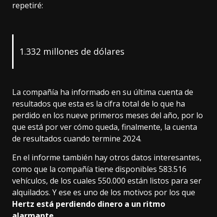
repetiré:
1.332 millones de dólares
La compañía
ha informado
en su última cuenta de
resultados que esta es la cifra total de lo que ha
perdido en los nueve primeros meses del año, por lo
que está por ver cómo queda, finalmente, la cuenta
de resultados cuando termine 2024.
En el informe también hay otros datos interesantes,
como que la compañía tiene disponibles 583.516
vehículos, de los cuales 550.000 están listos para ser
alquilados. Y ese es uno de los motivos por los que
Hertz está perdiendo dinero a un ritmo
alarmante
.