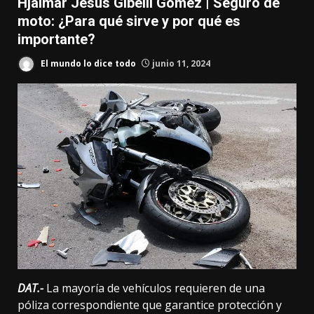
Hjalmar Jesús Gibelli Gómez | Seguro de
moto: ¿Para qué sirve y por qué es
importante?
El mundo lo dice todo
junio 11, 2024
DAT.-
La mayoría de vehículos requieren de una
póliza correspondiente que garantice protección y