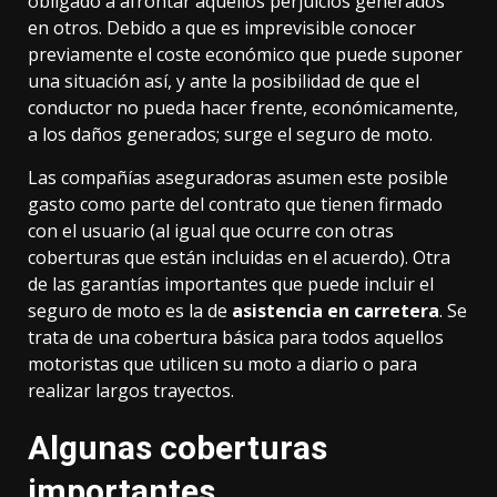
obligado a afrontar aquellos perjuicios generados
en otros. Debido a que es imprevisible conocer
previamente el coste económico que puede suponer
una situación así, y ante la posibilidad de que el
conductor no pueda hacer frente, económicamente,
a los daños generados; surge el seguro de moto.
Las compañías aseguradoras asumen este posible
gasto como parte del contrato que tienen firmado
con el usuario (al igual que ocurre con otras
coberturas que están incluidas en el acuerdo). Otra
de las garantías importantes que puede incluir el
seguro de moto es la de
asistencia en carretera
. Se
trata de una cobertura básica para todos aquellos
motoristas que utilicen su moto a diario o para
realizar largos trayectos.
Algunas coberturas
importantes