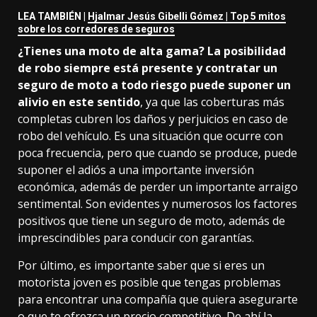
LEA TAMBIÉN |
Hjalmar Jesús Gibelli Gómez | Top 5 mitos
sobre los corredores de seguros
¿Tienes una moto de alta gama? La posibilidad
de robo siempre está presente y contratar un
seguro de moto a todo riesgo puede suponer un
alivio en este sentido
, ya que las coberturas más
completas cubren los daños y perjuicios en caso de
robo del vehículo. Es una situación que ocurre con
poca frecuencia, pero que cuando se produce, puede
suponer el adiós a una importante inversión
económica, además de perder un importante arraigo
sentimental. Son evidentes y numerosos los factores
positivos que tiene un seguro de moto, además de
imprescindibles para conducir con garantías.
Por último, es importante saber que si eres un
motorista joven es posible que tengas problemas
para encontrar una compañía que quiera asegurarte
o que te ofrezca un precio competitivo. De ahí la