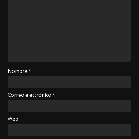
Nombre
*
Correo electrónico
*
Web