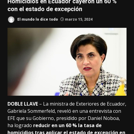
Homicidios en Ecuador cayeron un 60 %
con el estado de excepción
El mundo lo dice todo
marzo 15, 2024
DOBLE LLAVE
– La ministra de Exteriores de Ecuador,
Gabriela Sommerfeld, reveló en una entrevista con
EFE que su Gobierno, presidido por Daniel Noboa,
ha logrado
reducir en un 60 % la tasa de
homicidios tras aplicar el estado de excepción en