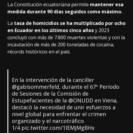
La Constitución ecuatoriana permite
mantener esa
medida durante 90 días seguidos como máximo.
La
tasa de homicidios se ha multiplicado por ocho
en Ecuador en los últimos cinco años
y 2023
concluyó con más de 7.800 muertes violentas y con la
incautación de más de 200 toneladas de cocaína,
récords históricos en el país.
En la intervención de la canciller
@gabisommerfeld
, durante el 67º Período
de Sesiones de la Comisión de
Estupefacientes de la
@ONUDD
en Viena,
destacó la necesidad de unir esfuerzos a
nivel global para enfrentar el crimen
organizado y el narcotráfico.
1/4
pic.twitter.com/1IEMjMgBHx