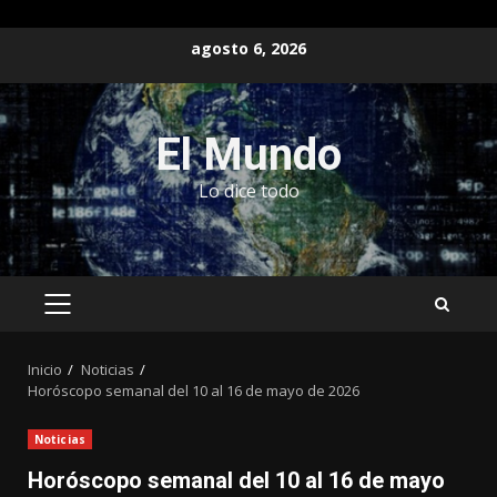
Saltar
agosto 6, 2026
al
contenido
El Mundo
Lo dice todo
MENÚ
PRINCIPAL
Inicio
Noticias
Horóscopo semanal del 10 al 16 de mayo de 2026
Noticias
Horóscopo semanal del 10 al 16 de mayo