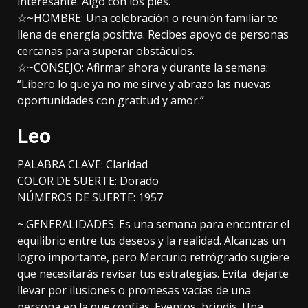
interesante. Algo con los pies.
☆~HOMBRE: Una celebración o reunión familiar te
llena de energía positiva. Recibes apoyo de personas
cercanas para superar obstáculos.
☆~CONSEJO: Afirmar ahora y durante la semana:
“Libero lo que ya no me sirve y abrazo las nuevas
oportunidades con gratitud y amor.”
Leo
PALABRA CLAVE: Claridad
COLOR DE SUERTE: Dorado
NÚMEROS DE SUERTE: 1957
~.GENERALIDADES: Es una semana para encontrar el
equilibrio entre tus deseos y la realidad. Alcanzas un
logro importante, pero Mercurio retrógrado sugiere
que necesitarás revisar tus estrategias. Evita dejarte
llevar por ilusiones o promesas vacías de una
persona en la que confías. Eventos, brindis. Una