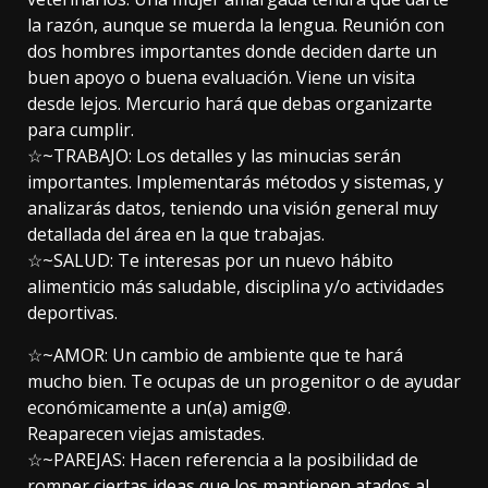
la razón, aunque se muerda la lengua. Reunión con
dos hombres importantes donde deciden darte un
buen apoyo o buena evaluación. Viene un visita
desde lejos. Mercurio hará que debas organizarte
para cumplir.
☆~TRABAJO: Los detalles y las minucias serán
importantes. Implementarás métodos y sistemas, y
analizarás datos, teniendo una visión general muy
detallada del área en la que trabajas.
☆~SALUD: Te interesas por un nuevo hábito
alimenticio más saludable, disciplina y/o actividades
deportivas.
☆~AMOR: Un cambio de ambiente que te hará
mucho bien. Te ocupas de un progenitor o de ayudar
económicamente a un(a) amig@.
Reaparecen viejas amistades.
☆~PAREJAS: Hacen referencia a la posibilidad de
romper ciertas ideas que los mantienen atados al