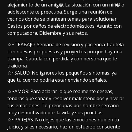
alejamiento de un amig@. La situación con un niñ@ o
adolescente te preocupa. Surge una reunión de
vecinos donde se plantean temas para solucionar.
Gastos por daños de electrodomésticos. Asunto con
computadora. Diciembre y sus retos.
☆~TRABAJO: Semana de revisión y paciencia. Cautela
con nuevas propuestas y proyectos porque hay una
trampa. Cautela con pérdida y con persona que te
traiciona.
☆~SALUD: No ignores los pequeños síntomas, ya
que tu cuerpo podría estar enviando señales.
☆~AMOR: Para aclarar lo que realmente deseas,
tendrás que sanar y resolver malentendidos y nivelar
tus emociones. Te preocupas por hombre cercano
muy desmotivado por la vida y sus pruebas.
☆~PAREJAS: No dejes que las emociones nublen tu
juicio, y si es necesario, haz un esfuerzo consciente