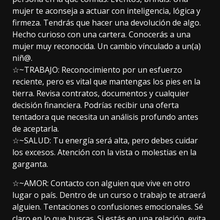
mujer te aconseja a actuar con inteligencia, lógica y
firmeza. Tendrás que hacer una devolución de algo.
Hecho curioso con una cartera. Conocerás a una
mujer muy reconocida. Un cambio vínculado a un(a)
niñ@.
☆~TRABAJO: Reconocimiento por un esfuerzo
reciente, pero es vital que mantengas los pies en la
tierra. Revisa contratos, documentos y cualquier
decisión financiera. Podrías recibir una oferta
tentadora que necesita un análisis profundo antes
de aceptarla.
☆~SALUD: Tu energía será alta, pero debes cuidar
los excesos. Atención con la vista o molestias en la
garganta.
☆~AMOR: Contacto con alguien que vive en otro
lugar o país. Dentro de un curso o trabajo te atraerá
alguien. Tentaciones o confusiones emocionales. Sé
claro en lo que buscas. Si estás en una relación, evita