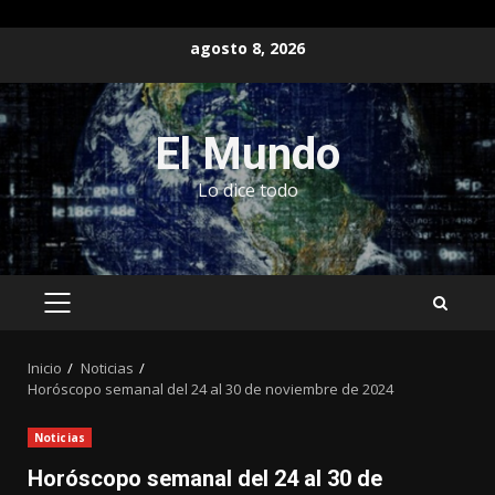
Saltar
agosto 8, 2026
al
contenido
El Mundo
Lo dice todo
MENÚ
PRINCIPAL
Inicio
Noticias
Horóscopo semanal del 24 al 30 de noviembre de 2024
Noticias
Horóscopo semanal del 24 al 30 de