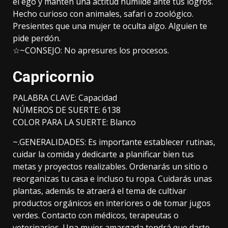
el ego y mantén una actitud humilde ante tus logros.
Hecho curioso con animales, safari o zoológico.
Presientes que una mujer te oculta algo. Alguien te
pide perdón.
☆~CONSEJO: No apresures los procesos.
Capricornio
PALABRA CLAVE: Capacidad
NÚMEROS DE SUERTE: 6138
COLOR PARA LA SUERTE: Blanco
~.GENERALIDADES: Es importante establecer rutinas,
cuidar la comida y dedicarte a planificar bien tus
metas y proyectos realizables. Ordenarás un sitio o
reorganizas tu casa e incluso tu ropa. Cuidarás unas
plantas, además te atraerá el tema de cultivar
productos orgánicos en interiores o de tomar jugos
verdes. Contacto con médicos, terapeutas o
veterinarios. Una mujer amargada tendrá que darte