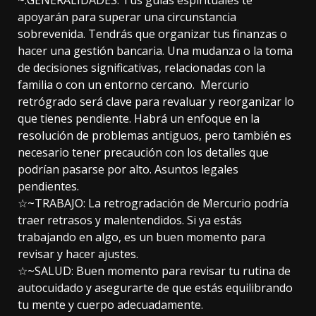
~.GENERALIDADES: Tus guías espirituales te
apoyarán para superar una circunstancia
sobrevenida. Tendrás que organizar tus finanzas o
hacer una gestión bancaria. Una mudanza o la toma
de decisiones significativas, relacionadas con la
familia o con un entorno cercano. Mercurio
retrógrado será clave para revaluar y reorganizar lo
que tienes pendiente. Habrá un enfoque en la
resolución de problemas antiguos, pero también es
necesario tener precaución con los detalles que
podrían pasarse por alto. Asuntos legales
pendientes.
☆~TRABAJO: La retrogradación de Mercurio podría
traer retrasos y malentendidos. Si ya estás
trabajando en algo, es un buen momento para
revisar y hacer ajustes.
☆~SALUD: Buen momento para revisar tu rutina de
autocuidado y asegurarte de que estás equilibrando
tu mente y cuerpo adecuadamente.