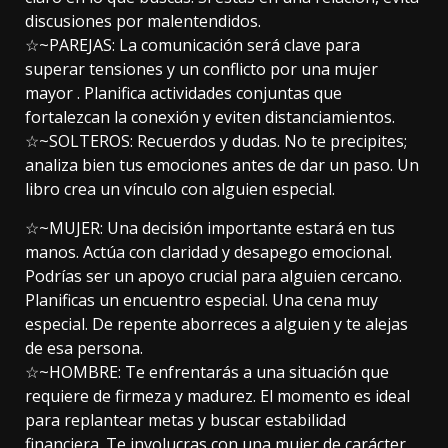
discusiones por malentendidos.
☆~PAREJAS: La comunicación será clave para
superar tensiones y un conflicto por una mujer
mayor . Planifica actividades conjuntas que
fortalezcan la conexión y eviten distanciamientos.
☆~SOLTEROS: Recuerdos y dudas. No te precipites;
analiza bien tus emociones antes de dar un paso. Un
libro crea un vínculo con alguien especial.
☆~MUJER: Una decisión importante estará en tus
manos. Actúa con claridad y desapego emocional.
Podrías ser un apoyo crucial para alguien cercano.
Planificas un encuentro especial. Una cena muy
especial. De repente aborreces a alguien y te alejas
de esa persona.
☆~HOMBRE: Te enfrentarás a una situación que
requiere de firmeza y madurez. El momento es ideal
para replantear metas y buscar estabilidad
financiera. Te involucras con una mujer de carácter