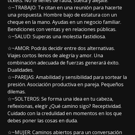
tickets. No te llenes de rabia, suelta y aléjate.
☆~TRABAJO: Te citan en una reunión para hacerte
una propuesta. Hombre bajo de estatura con un
cheque en la mano. Ayudas en un negocio familiar.
Bendiciones con ventas y en relaciones públicas.
☆~SALUD: Superas una molestia fastidiosa.
☆~AMOR: Podrás decidir entre dos alternativas.
Viajes cortos llenos de alegría y amor. Una
combinación adecuada de fuerzas generará éxito.
Dualidades.
☆~PAREJAS: Amabilidad y sensibilidad para sortear la
presión. Asociación productiva en pareja. Pequeños
dilemas.
☆~SOLTEROS: Se forma una idea en tu cabeza,
reflexionas, elegir ¿Qué camino sigo? Receptividad.
Cuidado con la credulidad en momentos en los que
debes poner las cosas en duda.
☆~MUJER: Caminos abiertos para un conversación