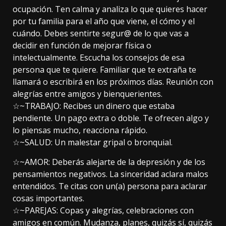
ocupación. Ten calma y analiza lo que quieres hacer
por tu familia para el año que viene, el cómo y el
cuándo. Debes sentirte segur@ de lo que vas a
decidir en función de mejorar física o
intelectualmente. Escucha los consejos de esa
persona que te quiere. Familiar que te extraña te
llamará o escribirá en los próximos días. Reunión con
alegrías entre amigos y bienquerientes.
☆~TRABAJO: Recibes un dinero que estaba
pendiente. Un pago extra o doble. Te ofrecen algo y
lo piensas mucho, reacciona rápido.
☆~SALUD: Un malestar gripal o bronquial.
☆~AMOR: Deberás alejarte de la depresión y de los
pensamientos negativos. La sinceridad aclara malos
entendidos. Te citas con un(a) persona para aclarar
cosas importantes.
☆~PAREJAS: Copas y alegrías, celebraciones con
amigos en común. Mudanza, planes, quizás sí, quizás