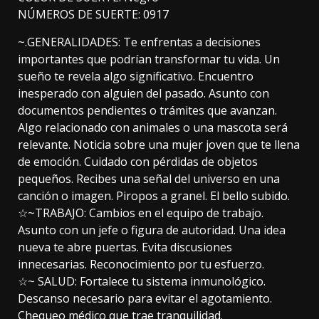
NÚMEROS DE SUERTE: 0917
~.GENERALIDADES: Te enfrentas a decisiones
importantes que podrían transformar tu vida. Un
sueño te revela algo significativo. Encuentro
inesperado con alguien del pasado. Asunto con
documentos pendientes o trámites que avanzan.
Algo relacionado con animales o una mascota será
relevante. Noticia sobre una mujer joven que te llena
de emoción. Cuidado con pérdidas de objetos
pequeños. Recibes una señal del universo en una
canción o imagen. Piropos a granel. El bello subido.
☆~TRABAJO: Cambios en el equipo de trabajo.
Asunto con un jefe o figura de autoridad. Una idea
nueva te abre puertas. Evita discusiones
innecesarias. Reconocimiento por tu esfuerzo.
☆~ SALUD: Fortalece tu sistema inmunológico.
Descanso necesario para evitar el agotamiento.
Chequeo médico que trae tranquilidad.