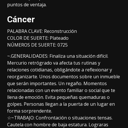
puntos de ventaja.
Cáncer
PALABRA CLAVE: Reconstrucción
COLOR DE SUERTE: Plateado
NÚMEROS DE SUERTE: 0725
~.GENERALIDADES: Finaliza una situación difícil.
Mercurio retrógrado va afecta tus rutinas y
relaciones cotidianas, obligándote a reflexionar y
reorganizarte. Unos documentos sobre un inmueble
que serán importantes. Un regaño. Momentos
relacionadas con un evento familiar o social que te
llena de emoción. Evita pequeñas quemaduras o
golpes. Personas llegan a la puerta de un lugar en
forma sorprendente.
☆~TRABAJO: Confrontación o situaciones tensas.
Cautela con hombre de baja estatura. Lograras