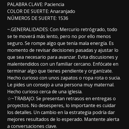
PALABRA CLAVE: Paciencia
COLOR DE SUERTE: Anaranjado
NÚMEROS DE SUERTE: 1536
~.GENERALIDADES: Con Mercurio retrógrado, todo
se te moverá más lento, pero no por ello menos
seguro. Se rompe algo que tenía mala energía. Es
momento de revisar decisiones pasadas y ajustar lo
que sea necesario para avanzar. Evita discusiones y
malentendidos con un familiar cercano. Enfócate en
terminar algo que tienes pendiente y organízate.
Hecho curioso con unos zapatos o ropa rota o sucia.
Le pides un consejo a una persona muy maternal.
Hecho curioso cerca de una iglesia.
☆~TRABAJO: Se presentan retrasos en entregas o
proyectos. No desesperes, lo importante es cuidar
los detalles. Un cambio en la estrategia podría dar
mejores resultados de lo esperado. Mantente alerta
a conversaciones clave.