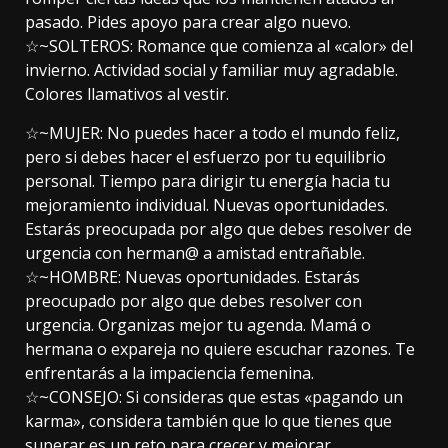
pasado. Pides apoyo para crear algo nuevo.
☆~SOLTEROS: Romance que comienza al «calor» del
invierno. Actividad social y familiar muy agradable.
Colores llamativos al vestir.
☆~MUJER: No puedes hacer a todo el mundo feliz,
pero si debes hacer el esfuerzo por tu equilibrio
personal. Tiempo para dirigir tu energía hacia tu
mejoramiento individual. Nuevas oportunidades.
Estarás preocupada por algo que debes resolver de
urgencia con herman@ a amistad entrañable.
☆~HOMBRE: Nuevas oportunidades. Estarás
preocupado por algo que debes resolver con
urgencia. Organizas mejor tu agenda. Mamá o
hermana o expareja no quiere escuchar razones. Te
enfrentarás a la impaciencia femenina.
☆~CONSEJO: Si consideras que estas «pagando un
karma», considera también que lo que tienes que
superar es un reto para crecer y mejorar.