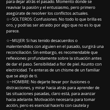
para dejar atrás el pasado. Momento donde se
reavivar la pasión y el entusiasmo, pero primero
asegúrate de resolver los conflictos actuales.
☆~SOLTEROS: Confusiones. No todo lo que brilla es
oro, y podrías ser atraído por algo que no es lo que
parece.
☆~MUJER: Si has tenido desacuerdos o
malentendidos con alguien en el pasado, surgirá una
reconciliación. Sin embargo, es recomendable que
reflexiones profundamente sobre la situación antes
de dar el paso. Sensibilidad a flor de piel. Asunto con
electricidad. Te enteras de un chisme de un familiar
que se alejó de ti.
☆~HOMBRE: No dejarte llevar por ilusiones o
distracciones, y mirar hacia atrás para aprender de
las situaciones pasadas, claro está, para avanzar
hacia adelante. Motivación necesaria para tomar
acción, pero es esencial hacerlo con cautela y