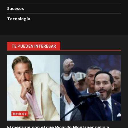
Sucesos
Tecnología
TE PUEDEN INTERESAR
Noticias
El mensaje con el que Ricardo Montaner pidió a