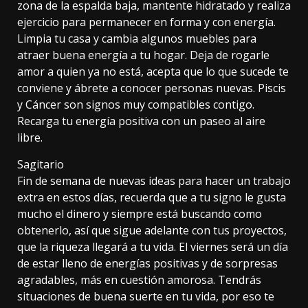
zona de la espalda baja, mantente hidratado y realiza
ejercicio para permanecer en forma y con energía.
Limpia tu casa y cambia algunos muebles para
atraer buena energía a tu hogar. Deja de rogarle
amor a quien ya no está, acepta que lo que sucede te
conviene y ábrete a conocer personas nuevas. Piscis
y Cáncer son signos muy compatibles contigo.
Recarga tu energía positiva con un paseo al aire
libre.
Sagitario
Fin de semana de nuevas ideas para hacer un trabajo
extra en estos días, recuerda que a tu signo le gusta
mucho el dinero y siempre está buscando como
obtenerlo, así que sigue adelante con tus proyectos,
que la riqueza llegará a tu vida. El viernes será un día
de estar lleno de energías positivas y de sorpresas
agradables, más en cuestión amorosa. Tendrás
situaciones de buena suerte en tu vida, por eso te