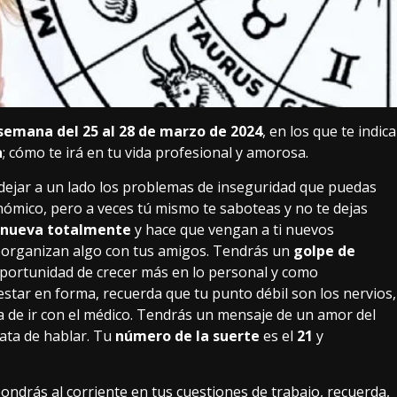
semana del 25 al 28 de marzo de 2024
, en los que te indica
a
; cómo te irá en tu vida profesional y amorosa.
dejar a un lado los problemas de inseguridad que puedas
nómico, pero a veces tú mismo te saboteas y no te dejas
enueva totalmente
y hace que vengan a ti nuevos
te organizan algo con tus amigos. Tendrás un
golpe de
a oportunidad de crecer más en lo personal y como
estar en forma, recuerda que tu punto débil son los nervios,
ta de ir con el médico. Tendrás un mensaje de un amor del
ata de hablar. Tu
número de la suerte
es el
21
y
ndrás al corriente en tus cuestiones de trabajo, recuerda,