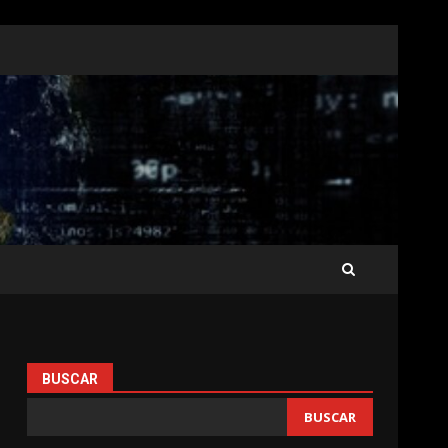
BUSCAR
BUSCAR