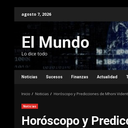
Saltar
agosto 7, 2026
al
contenido
El Mundo
Lo dice todo
Noticias
Sucesos
Finanzas
Actualidad
Inicio
Noticias
Horóscopo y Predicciones de Mhoni Vidente
Noticias
Horóscopo y Predic