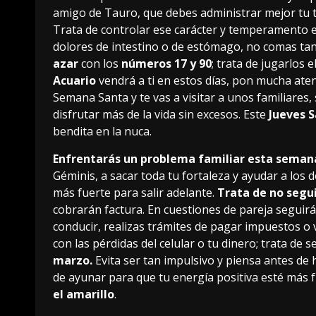
amigo de Tauro, que debes administrar mejor tu
Trata de controlar ese carácter y temperamento e
dolores de intestino o de estómago, no comas tan
azar
con los
números 17 y 90
; trata de jugarlos e
Acuario
vendrá a ti en estos días, pon mucha aten
Semana Santa y te vas a visitar a unos familiares
disfrutar más de la vida sin excesos. Este
Jueves 
bendita en la nuca.
Enfrentarás un problema familiar esta seman
Géminis, a sacar toda tu fortaleza y ayudar a los 
más fuerte para salir adelante.
Trata de no segu
cobrarán factura. En cuestiones de pareja seguirás
conducir, realizas trámites de pagar impuestos o 
con las pérdidas del celular o tu dinero; trata de 
marzo.
Evita ser tan impulsivo y piensa antes de 
de ayunar para que tu energía positiva esté más 
el amarillo
.