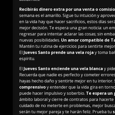
Recibirás dinero extra por una venta o comisi
semana es el amarillo. Sigue tu intuición y aprov
en la vida hay que hacer sacrificios, estos días s
mejor decisión. Te espera una gran noticia: un e
regresar para intentar aclarar las cosas; sin emba
nuevas posibilidades.
Un amor compatible de Tau
Mantén tu rutina de ejercicios para sentirte mejor
El
Jueves Santo prende una vela roja
y toma bañ
espíritu.
El
Jueves Santo enciende una vela blanca
y pid
Recuerda que nadie es perfecto y cometer errores
hayas hecho daño y sentirte mejor en tu interior.
comprensivo
y entender que la vida gira en torno
puede hacer impulsivo y soberbio.
Te espera un 
ámbito laboral y cierre de contratos para hacerte
cuidado de no meterte en problemas, mejor busca 
serán tu mejor pareja y te harán feliz. Prueba tu
s