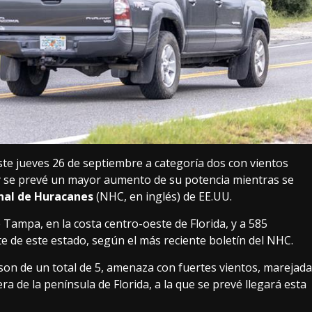
ste jueves 26 de septiembre a categoría dos con vientos
y se prevé un mayor aumento de su potencia mientras se
nal de Huracanes
(NHC, en inglés) de EE.UU.
 Tampa, en la costa centro-oeste de Florida, y a 585
e de este estado, según el más reciente boletín del NHC.
mpson de un total de 5, amenaza con fuertes vientos, marejada
ra de la península de Florida, a la que se prevé llegará esta