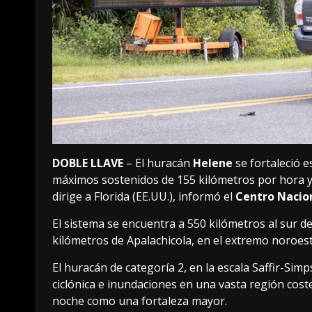
DOBLE LLAVE
– El huracán
Helene
se fortaleció e
máximos sostenidos de 155 kilómetros por hora 
dirige a Florida (EE.UU.), informó el
Centro Nacio
El sistema se encuentra a 550 kilómetros al sur de
kilómetros de Apalachicola, en el extremo noroest
El huracán de categoría 2, en la escala Saffir-Si
ciclónica e inundaciones en una vasta región coste
noche como una fortaleza mayor.