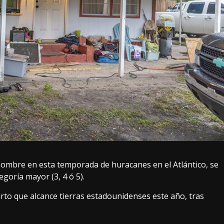
nombre en esta temporada de huracanes en el Atlántico, se
goría mayor (3, 4 ó 5).
arto que alcance tierras estadounidenses este año, tras