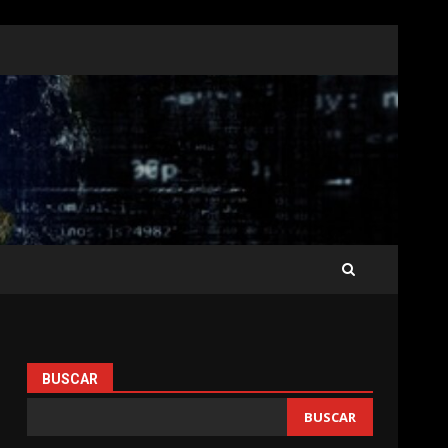
BUSCAR
BUSCAR