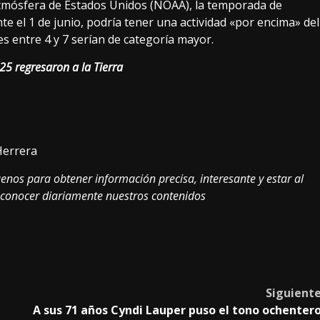
tmósfera de Estados Unidos (NOAA), la temporada de
e el 1 de junio, podría tener una actividad «por encima» del
es entre 4 y 7 serían de categoría mayor.
25 regresaron a la Tierra
Herrera
enos para obtener información precisa, interesante y estar al
conocer diariamente nuestros contenidos
Siguient
A sus 71 años Cyndi Lauper puso el tono ochenter