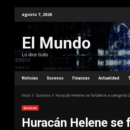
Saltar
agosto 7, 2026
al
contenido
El Mundo
Lo dice todo
Noticias
Sucesos
Finanzas
Actualidad
Inicio
Sucesos
Huracán Helene se fortalece a categoría 2
Sucesos
Huracán Helene se f