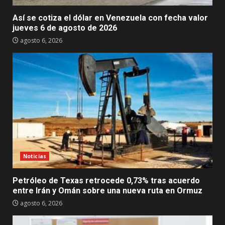
Así se cotiza el dólar en Venezuela con fecha valor
jueves 6 de agosto de 2026
agosto 6, 2026
Noticias
Petróleo de Texas retrocede 0,73% tras acuerdo
entre Irán y Omán sobre una nueva ruta en Ormuz
agosto 6, 2026