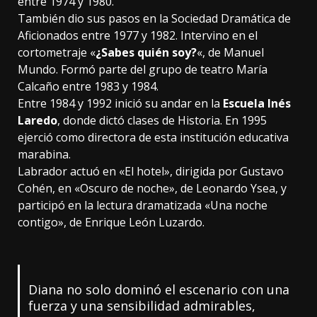
entre 1974 y 1980.
También dio sus pasos en la Sociedad Dramática de
Aficionados entre 1977 y 1982. Intervino en el
cortometraje «
¿Sabes quién soy?
«, de Manuel
Mundo. Formó parte del grupo de teatro María
Calcaño entre 1983 y 1984.
Entre 1984 y 1992 inició su andar en la
Escuela Inés
Laredo
, donde dictó clases de Historia. En 1995
ejerció como directora de esta institución educativa
marabina.
Labrador actuó en «El hotel», dirigida por Gustavo
Cohén, en «Oscuro de noche», de Leonardo Ysea, y
participó en la lectura dramatizada «Una noche
contigo», de Enrique León Luzardo.
Diana no solo dominó el escenario con una
fuerza y una sensibilidad admirables,