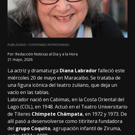
PUBLICIDAD / CONTENIDO PATROCINADO
Por:
Redacción Noticias al Dia y a la Hora
21 mayo, 2026
La actriz y dramaturga
Diana Labrador
falleció este
miércoles 20 de mayo en Maracaibo. Se trataba de
una figura icónica del teatro zuliano, que deja un
vacío en las tablas.
Labrador nació en Cabimas, en la Costa Oriental del
Lago (COL), en 1948. Actuó en el Teatro Universitario
de Títeres
Chímpete Chámpata
, en 1972 y 1973. De
allí pasó a desenvolverse como titiritera fundadora
del
grupo Coquito
, agrupación infantil de Ziruma,