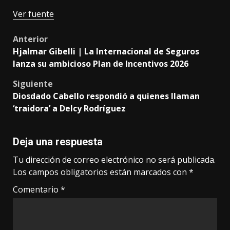
Ver fuente
Post
Anterior
Hjalmar Gibelli | La Internacional de Seguros
navigation
lanza su ambicioso Plan de Incentivos 2026
Siguiente
Diosdado Cabello respondió a quienes llaman
‘traidora’ a Delcy Rodríguez
Deja una respuesta
Tu dirección de correo electrónico no será publicada.
Los campos obligatorios están marcados con
*
Comentario
*