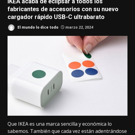
IKEA acaba de eclipsar a todos los
fabricantes de accesorios con su nuevo
cargador rápido USB-C ultrabarato
El mundo lo dice todo
marzo 22, 2024
Que IKEA es una marca sencilla y económica lo
sabemos. También que cada vez están
adentrándose